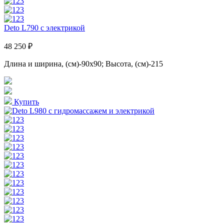
Deto L790 с электрикой
48 250 ₽
Длина и ширина, (см)-90x90; Высота, (см)-215
Купить