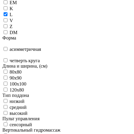
EM
K
L
V
Z
DM
Форма
асимметричная
четверть круга
Длина и ширина, (см)
80x80
90x90
100x100
120x80
Тип поддона
низкий
средний
высокий
Пульт управления
сенсорный
Вертикальный гидромассаж