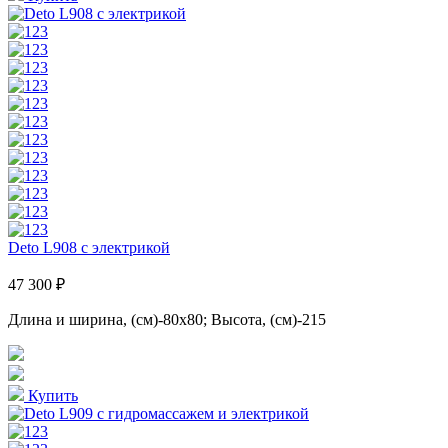
Deto L908 с электрикой
47 300 ₽
Длина и ширина, (см)-80x80; Высота, (см)-215
Купить