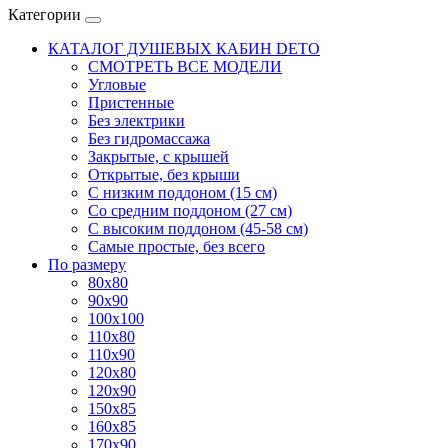
Категории
КАТАЛОГ ДУШЕВЫХ КАБИН DETO
СМОТРЕТЬ ВСЕ МОДЕЛИ
Угловые
Пристенные
Без электрики
Без гидромассажа
Закрытые, с крышей
Открытые, без крыши
С низким поддоном (15 см)
Со средним поддоном (27 см)
С высоким поддоном (45-58 см)
Самые простые, без всего
По размеру
80x80
90x90
100x100
110x80
110x90
120x80
120x90
150x85
160x85
170x90