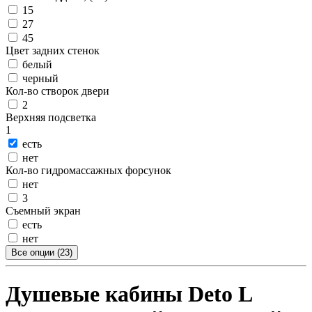
15
27
45
Цвет задних стенок
белый
черный
Кол-во створок двери
2
Верхняя подсветка
1
есть
нет
Кол-во гидромассажных форсунок
нет
3
Съемный экран
есть
нет
Все опции (23)
Душевые кабины Deto L