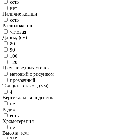
есть
нет
Наличие крыши
есть
Расположение
угловая
Длина, (см)
80
90
100
120
Цвет передних стенок
матовый с рисунком
прозрачный
Толщина стекол, (мм)
4
Вертикальная подсветка
нет
Радио
есть
Хромотерапия
нет
Высота, (см)