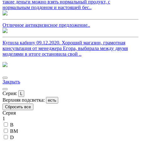
такие деньги можно взять нормальный продукт, с
нормальным поддоном и настоящей бес..
Отличное антикризисное предложение..
Купила кабину 09.12.2020. Хороший магазин, грамотная
консультация от менеджера Егора, выбирала между двумя
моделями в итоге остановила свой ..
Закрыть
Серия:
L
Верхняя подсветка:
есть
Сбросить все
Серия
1
B
BM
D