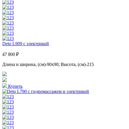
Deto L909 с электрикой
47 800 ₽
Длина и ширина, (см)-90x90; Высота, (см)-215
Купить