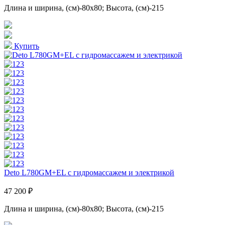
Длина и ширина, (см)-80x80; Высота, (см)-215
Купить
Deto L780GM+EL с гидромассажем и электрикой
47 200 ₽
Длина и ширина, (см)-80x80; Высота, (см)-215