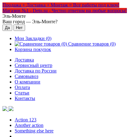
Продажа + Доставка + Монтаж = Все работы под ключ!
Магазин №1 - Deto.su - Честно ответим на любые вопросы!
Эль-Монте
Ваш город —
Эль-Монте
?
Мои Закладки (0)
Сравнение товаров (0)
Корзина покупок
Доставка
Сервисный центр
Доставка по России
Самовывоз
О компании
Оплата
Статьи
Контакты
Action 123
Another action
Something else here