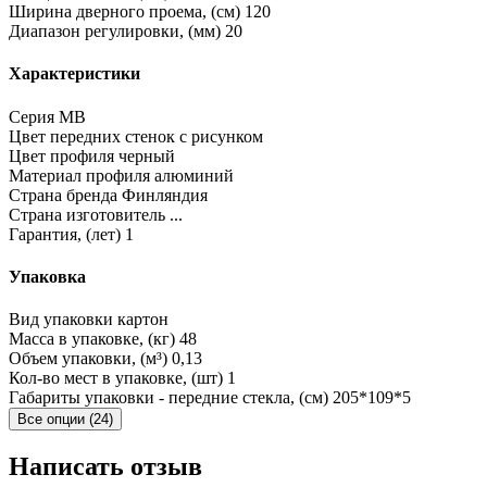
Ширина дверного проема, (см)
120
Диапазон регулировки, (мм)
20
Характеристики
Серия
MB
Цвет передних стенок
с рисунком
Цвет профиля
черный
Материал профиля
алюминий
Страна бренда
Финляндия
Страна изготовитель
...
Гарантия, (лет)
1
Упаковка
Вид упаковки
картон
Масса в упаковке, (кг)
48
Объем упаковки, (м³)
0,13
Кол-во мест в упаковке, (шт)
1
Габариты упаковки - передние стекла, (см)
205*109*5
Все опции (24)
Написать отзыв