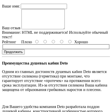
Ваше имя:
Ваш отзыв
Внимание:
HTML не поддерживается! Используйте обычный
текст!
Рейтинг
Плохо
Хорошо
Продолжить
Преимущества душевых кабин Deto
Одним из главных достоинств душевых кабин Deto является
отсутствие силикона (герметика) при монтаже, что
гарантирует отсутствие «протечек» на протяжении всего
срока эксплуатации. Из-за отсутствия силикона Ваша кабина
защищена от образования грибковых наростов и плесени.
Для Вашего удобства компания Deto разработала поддон
душевой кабины, конструктивной особенностью которого