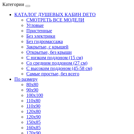
Категории
КАТАЛОГ ДУШЕВЫХ КАБИН DETO
СМОТРЕТЬ ВСЕ МОДЕЛИ
Угловые
Пристенные
Без электрики
Без гидромассажа
Закрытые, с крышей
Открытые, без крыши
С низким поддоном (15 см)
Со средним поддоном (27 см)
С высоким поддоном (45-58 см)
Самые простые, без всего
По размеру
80x80
90x90
100x100
110x80
110x90
120x80
120x90
150x85
160x85
170x90