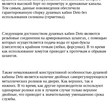
является высокий борт по периметру и дренажные каналы.
Тем самым, данные нововведения обеспечили
гарантированную сборку душевых кабин Deto без
использования силикона (герметика).
Следующим достоинством душевых кабин Deto являются
резьбовые соединения на армированных шлангах, с помощью
которых осуществляется подача воды от кран-буксы
(смесителя) к крайним точкам (лейки, форсунки). В то время
как использование хомутов приводит к протечкам и обрывам
шлангов.
Также немаловажной конструктивной особенностью душевой
кабины Deto является наличие двойных саморегулирующихся
металлических роликов на дверях. Как верхних, так и
нижних. В то время, как другие производители используют
одинарные ролики или в лучшем случае только верхние
двойные, что приводит к значительному уменьшению срока
службы.