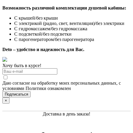
Возможность различной комплектации душевой кабины:
С крышей/без крыши
С электрикой (радио, свет, вентиляция)/без электрики
С гидромассажем/без гидромассажа
С подсветкой/без подсветки
С парогенератором/без парогенератора
Deto – удобство и надежность для Вас.
Хочу быть в курсе!
Даю согласие на обработку моих персональных данных, с
условиями Политики ознакомлен
×
Доставка в день заказа!