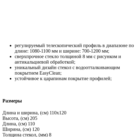
регулируемый телескопический профиль в диапазоне по
длине: 1080-1100 мм и ширине: 700-1200 мм;
сверхпрочное стекло толщиной 8 мм с рисунком и
антикальциевой обработкой;
уникальный дизайн стекол с водоотталкивающим
покрытием EasyClean;
устойчивое к царапинам покрытие профилей;
Размеры
Длина и ширина, (см)
110x120
Высота, (см)
205
Длина, (см)
110
Ширина, (см)
120
Толщина стекол, (мм)
8