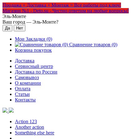
Продажа + Доставка + Монтаж = Все работы под ключ!
Магазин №1 - Deto.su - Честно ответим на любые вопросы!
Эль-Монте
Ваш город —
Эль-Монте
?
Мои Закладки (0)
Сравнение товаров (0)
Корзина покупок
Доставка
Сервисный центр
Доставка по России
Самовывоз
О компании
Оплата
Статьи
Контакты
Action 123
Another action
Something else here