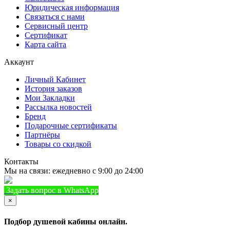
Юридическая информация
Связаться с нами
Сервисный центр
Сертификат
Карта сайта
Аккаунт
Личный Кабинет
История заказов
Мои Закладки
Рассылка новостей
Бренд
Подарочные сертификаты
Партнёры
Товары со скидкой
Контакты
Мы на связи: ежедневно с 9:00 до 24:00
Задать вопрос в WhatsApp
+7 (933) 888-8322
Позвонить
×
Подбор душевой кабины онлайн.