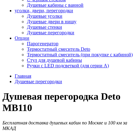
Душевые кабины с ванной
уголки, двери, перегородки
Душевые уголки
Душевые двери в нишу
Душевые стенки
Душевые перегородки
Опции
Парогенератор
Термостатный смеситель Deto
Термостатный смеситель (при покупке с кабиной)
Стул для душевой кабины
Ручки с LED подсветкой (для серии A)
Главная
Душевые перегородки
Душевая перегородка Deto
MB110
Бесплатная доставка душевых кабин по Москве и 100 км за
МКАД