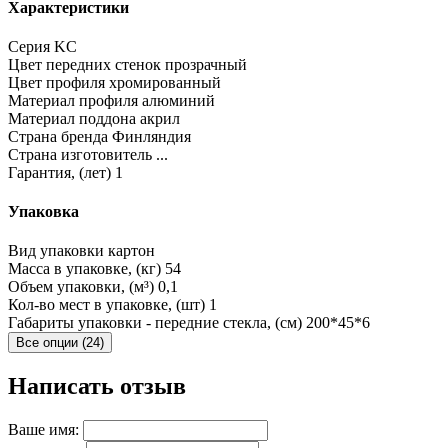
Характеристики
Серия
KC
Цвет передних стенок
прозрачный
Цвет профиля
хромированный
Материал профиля
алюминий
Материал поддона
акрил
Страна бренда
Финляндия
Страна изготовитель
...
Гарантия, (лет)
1
Упаковка
Вид упаковки
картон
Масса в упаковке, (кг)
54
Объем упаковки, (м³)
0,1
Кол-во мест в упаковке, (шт)
1
Габариты упаковки - передние стекла, (см)
200*45*6
Все опции (24)
Написать отзыв
Ваше имя: