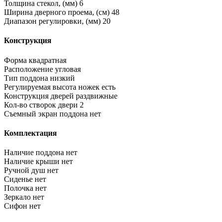
Толщина стекол, (мм)
6
Ширина дверного проема, (см)
48
Диапазон регулировки, (мм)
20
Конструкция
Форма
квадратная
Расположение
угловая
Тип поддона
низкий
Регулируемая высота ножек
есть
Конструкция дверей
раздвижные
Кол-во створок двери
2
Съемный экран поддона
нет
Комплектация
Наличие поддона
нет
Наличие крыши
нет
Ручной душ
нет
Сиденье
нет
Полочка
нет
Зеркало
нет
Сифон
нет