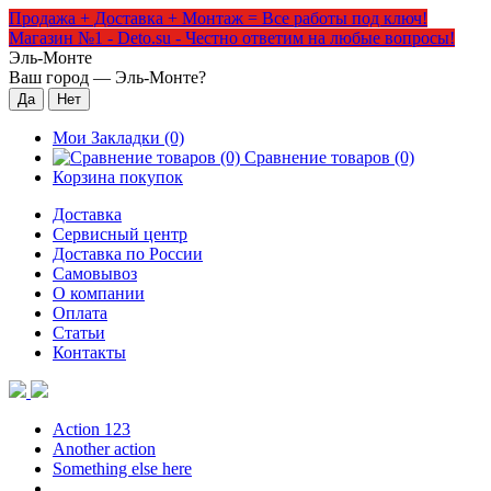
Продажа + Доставка + Монтаж = Все работы под ключ!
Магазин №1 - Deto.su - Честно ответим на любые вопросы!
Эль-Монте
Ваш город —
Эль-Монте
?
Мои Закладки (0)
Сравнение товаров (0)
Корзина покупок
Доставка
Сервисный центр
Доставка по России
Самовывоз
О компании
Оплата
Статьи
Контакты
Action 123
Another action
Something else here