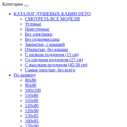
Категории
КАТАЛОГ ДУШЕВЫХ КАБИН DETO
СМОТРЕТЬ ВСЕ МОДЕЛИ
Угловые
Пристенные
Без электрики
Без гидромассажа
Закрытые, с крышей
Открытые, без крыши
С низким поддоном (15 см)
Со средним поддоном (27 см)
С высоким поддоном (45-58 см)
Самые простые, без всего
По размеру
80x80
90x90
100x100
110x80
110x90
120x80
120x90
150x85
160x85
170x90