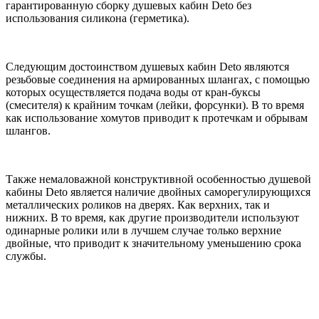
гарантированную сборку душевых кабин Deto без
использования силикона (герметика).
Следующим достоинством душевых кабин Deto являются
резьбовые соединения на армированных шлангах, с помощью
которых осуществляется подача воды от кран-буксы
(смесителя) к крайним точкам (лейки, форсунки). В то время
как использование хомутов приводит к протечкам и обрывам
шлангов.
Также немаловажной конструктивной особенностью душевой
кабины Deto является наличие двойных саморегулирующихся
металлических роликов на дверях. Как верхних, так и
нижних. В то время, как другие производители используют
одинарные ролики или в лучшем случае только верхние
двойные, что приводит к значительному уменьшению срока
службы.