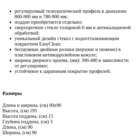
регулируемый телескопический профиль в диапазоне
800-900 мм и 780-900 мм;
поддон приобретается отдельно;
сверхпрочное стекло толщиной 6 мм и антикальциевой
обработкой;
уникальный дизайн стекол с водоотталкивающим
покрытием EasyClean;
бесшумные двойные ролики (верхние и нижние) в
пластиковом антикоррозийном кожухе;
ширина дверного проема, (мм): 390-480 в зависимости
от регулировки;
устойчивое к царапинам покрытие профилей;
Размеры
Длина и ширина, (см)
90x90
Высота, (см)
195
Высота поддона, (см)
15
Глубина поддона, (см)
3
Длина, (см)
90
Ширина, (см)
90