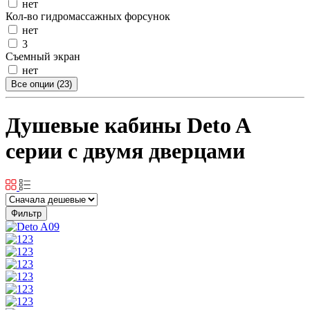
нет
Кол-во гидромассажных форсунок
нет
3
Съемный экран
нет
Все опции (23)
Душевые кабины Deto A
серии с двумя дверцами
Фильтр