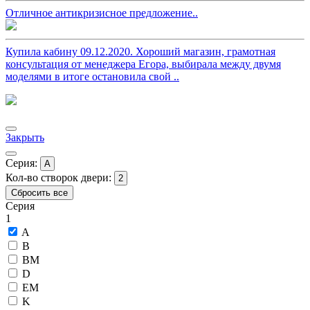
Отличное антикризисное предложение..
Купила кабину 09.12.2020. Хороший магазин, грамотная
консультация от менеджера Егора, выбирала между двумя
моделями в итоге остановила свой ..
Закрыть
Серия:
A
Кол-во створок двери:
2
Сбросить все
Серия
1
A
B
BM
D
EM
K