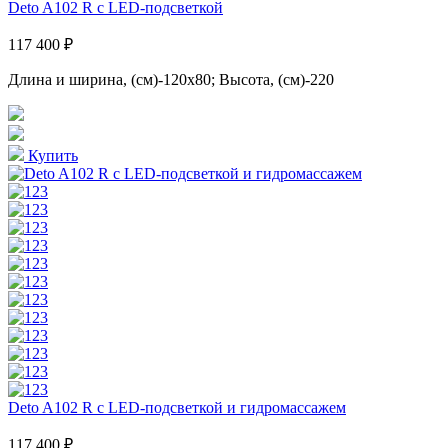
Deto A102 R с LED-подсветкой
117 400 ₽
Длина и ширина, (см)-120x80; Высота, (см)-220
Купить
Deto A102 R с LED-подсветкой и гидромассажем
117 400 ₽