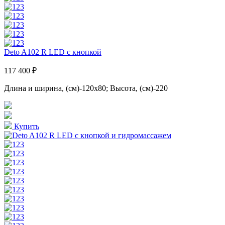
Deto A102 R LED с кнопкой
117 400 ₽
Длина и ширина, (см)-120x80; Высота, (см)-220
Купить