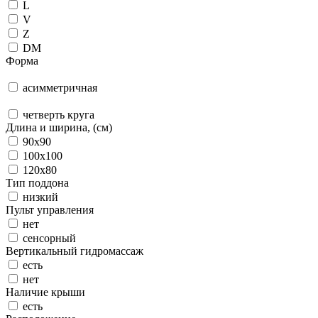
L
V
Z
DM
Форма
асимметричная
четверть круга
Длина и ширина, (см)
90x90
100x100
120x80
Тип поддона
низкий
Пульт управления
нет
сенсорный
Вертикальный гидромассаж
есть
нет
Наличие крыши
есть