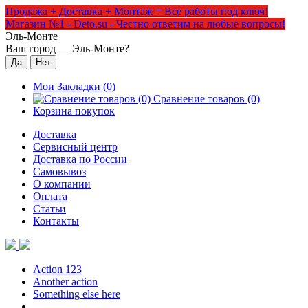
Продажа + Доставка + Монтаж = Все работы под ключ!
Магазин №1 - Deto.su - Честно ответим на любые вопросы!
Эль-Монте
Ваш город —
Эль-Монте
?
Мои Закладки (0)
Сравнение товаров (0)
Корзина покупок
Доставка
Сервисный центр
Доставка по России
Самовывоз
О компании
Оплата
Статьи
Контакты
Action 123
Another action
Something else here