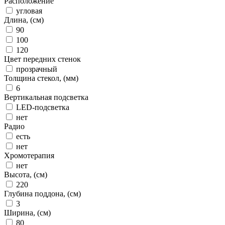
Расположение
угловая
Длина, (см)
90
100
120
Цвет передних стенок
прозрачный
Толщина стекол, (мм)
6
Вертикальная подсветка
LED-подсветка
нет
Радио
есть
нет
Хромотерапия
нет
Высота, (см)
220
Глубина поддона, (см)
3
Ширина, (см)
80