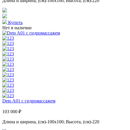
Длина и ширина, (см)-100x100; Высота, (см)-220
Купить
Нет в наличии
Deto A01 с гидромассажем
103 000 ₽
Длина и ширина, (см)-100x100; Высота, (см)-220