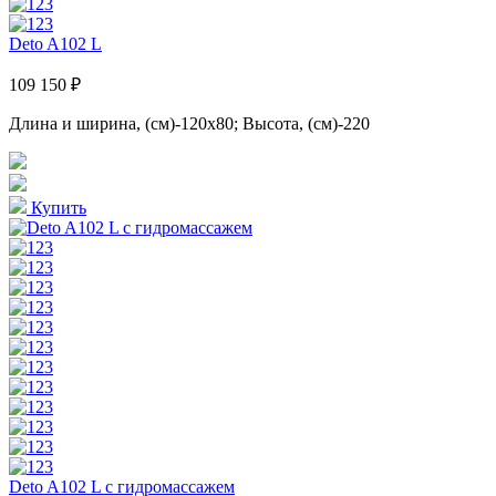
Deto A102 L
109 150 ₽
Длина и ширина, (см)-120x80; Высота, (см)-220
Купить
Deto A102 L с гидромассажем