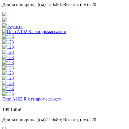
Длина и ширина, (см)-120x80; Высота, (см)-220
Купить
Deto A102 R с гидромассажем
109 150 ₽
Длина и ширина, (см)-120x80; Высота, (см)-220