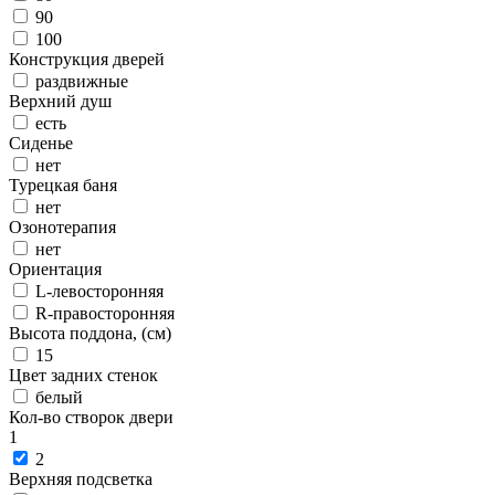
90
100
Конструкция дверей
раздвижные
Верхний душ
есть
Сиденье
нет
Турецкая баня
нет
Озонотерапия
нет
Ориентация
L-левосторонняя
R-правосторонняя
Высота поддона, (см)
15
Цвет задних стенок
белый
Кол-во створок двери
1
2
Верхняя подсветка