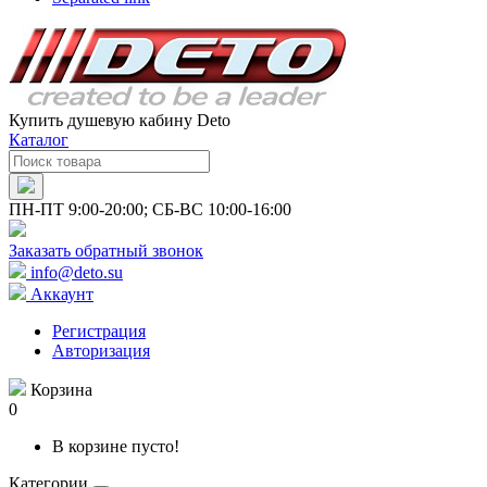
Купить душевую кабину Deto
Каталог
ПН-ПТ 9:00-20:00; СБ-ВС 10:00-16:00
Заказать обратный звонок
info@deto.su
Аккаунт
Регистрация
Авторизация
Корзина
0
В корзине пусто!
Категории