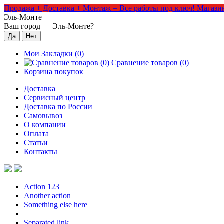
Продажа + Доставка + Монтаж = Все работы под ключ!
Магазин
Эль-Монте
Ваш город —
Эль-Монте
?
Мои Закладки (0)
Сравнение товаров (0)
Корзина покупок
Доставка
Сервисный центр
Доставка по России
Самовывоз
О компании
Оплата
Статьи
Контакты
Action 123
Another action
Something else here
Separated link