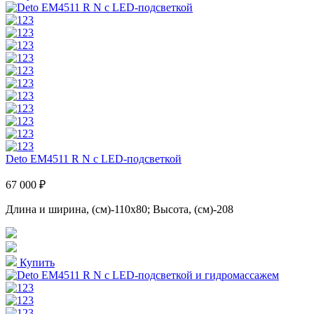
Deto EM4511 R N с LED-подсветкой
67 000 ₽
Длина и ширина, (см)-110x80; Высота, (см)-208
Купить