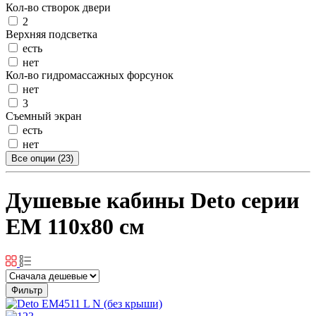
Кол-во створок двери
2
Верхняя подсветка
есть
нет
Кол-во гидромассажных форсунок
нет
3
Съемный экран
есть
нет
Все опции (23)
Душевые кабины Deto серии
EM 110x80 см
Фильтр