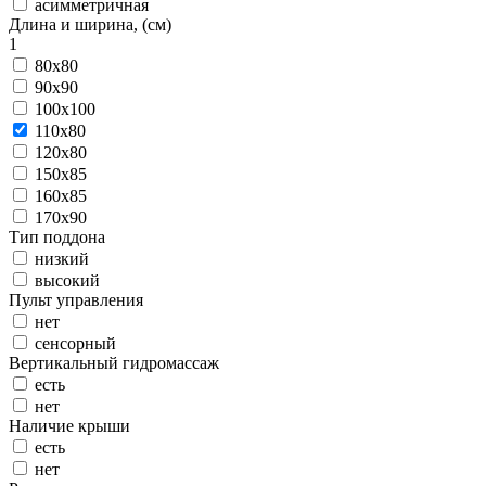
асимметричная
Длина и ширина, (см)
1
80x80
90x90
100x100
110x80
120x80
150x85
160x85
170x90
Тип поддона
низкий
высокий
Пульт управления
нет
сенсорный
Вертикальный гидромассаж
есть
нет
Наличие крыши
есть
нет