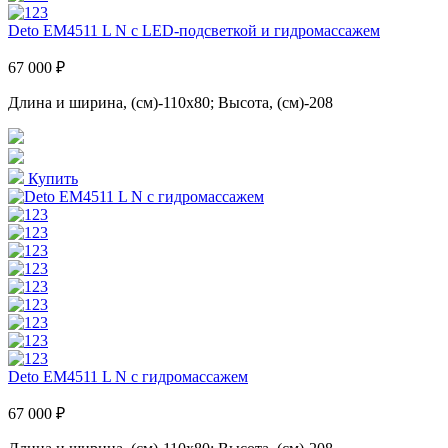
Deto EM4511 L N с LED-подсветкой и гидромассажем
67 000 ₽
Длина и ширина, (см)-110x80; Высота, (см)-208
Купить
Deto EM4511 L N с гидромассажем
67 000 ₽