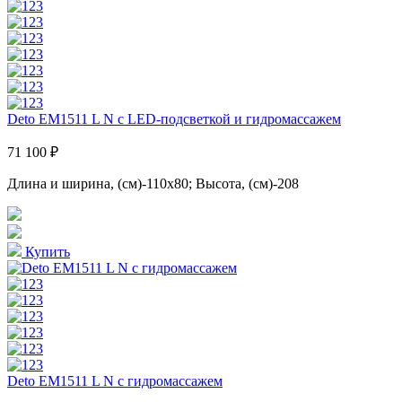
Deto EM1511 L N с LED-подсветкой и гидромассажем
71 100 ₽
Длина и ширина, (см)-110x80; Высота, (см)-208
Купить
Deto EM1511 L N с гидромассажем