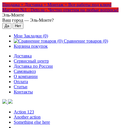
Продажа + Доставка + Монтаж = Все работы под ключ!
Магазин №1 - Deto.su - Честно ответим на любые вопросы!
Эль-Монте
Ваш город —
Эль-Монте
?
Мои Закладки (0)
Сравнение товаров (0)
Корзина покупок
Доставка
Сервисный центр
Доставка по России
Самовывоз
О компании
Оплата
Статьи
Контакты
Action 123
Another action
Something else here