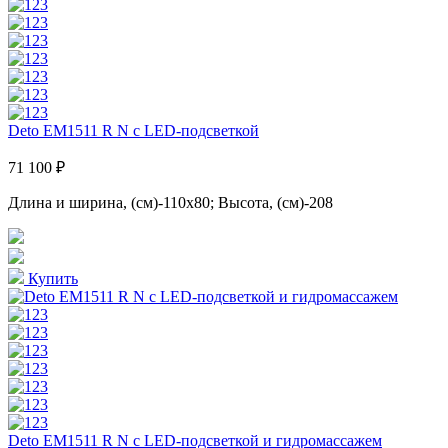
Deto EM1511 R N с LED-подсветкой
71 100 ₽
Длина и ширина, (см)-110x80; Высота, (см)-208
Купить
Deto EM1511 R N с LED-подсветкой и гидромассажем