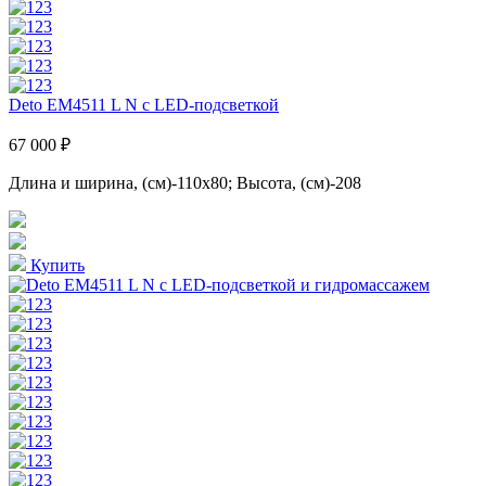
Deto EM4511 L N с LED-подсветкой
67 000 ₽
Длина и ширина, (см)-110x80; Высота, (см)-208
Купить