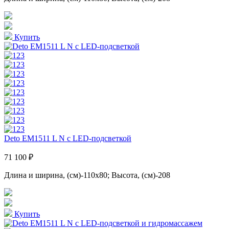
Купить
Deto EM1511 L N с LED-подсветкой
71 100 ₽
Длина и ширина, (см)-110x80; Высота, (см)-208
Купить