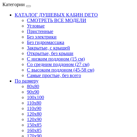
Категории
КАТАЛОГ ДУШЕВЫХ КАБИН DETO
СМОТРЕТЬ ВСЕ МОДЕЛИ
Угловые
Пристенные
Без электрики
Без гидромассажа
Закрытые, с крышей
Открытые, без крыши
С низким поддоном (15 см)
Со средним поддоном (27 см)
С высоким поддоном (45-58 см)
Самые простые, без всего
По размеру
80x80
90x90
100x100
110x80
110x90
120x80
120x90
150x85
160x85
170x90