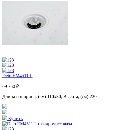
Deto EM4511 L
69 750 ₽
Длина и ширина, (см)-110x80; Высота, (см)-220
Купить