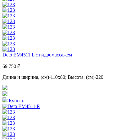
Deto EM4511 L с гидромассажем
69 750 ₽
Длина и ширина, (см)-110x80; Высота, (см)-220
Купить