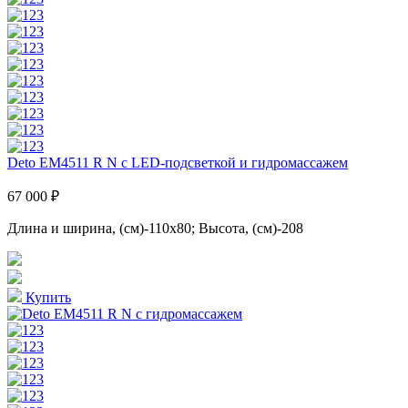
Deto EM4511 R N с LED-подсветкой и гидромассажем
67 000 ₽
Длина и ширина, (см)-110x80; Высота, (см)-208
Купить