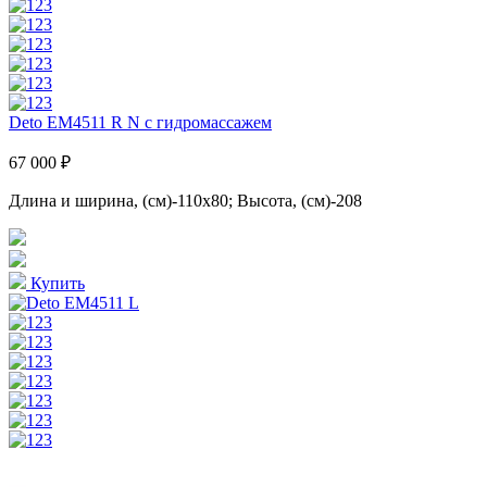
Deto EM4511 R N с гидромассажем
67 000 ₽
Длина и ширина, (см)-110x80; Высота, (см)-208
Купить