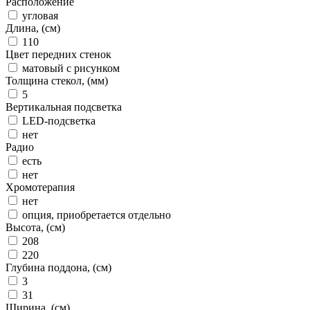
Расположение
угловая
Длина, (см)
110
Цвет передних стенок
матовый с рисунком
Толщина стекол, (мм)
5
Вертикальная подсветка
LED-подсветка
нет
Радио
есть
нет
Хромотерапия
нет
опция, приобретается отдельно
Высота, (см)
208
220
Глубина поддона, (см)
3
31
Ширина, (см)