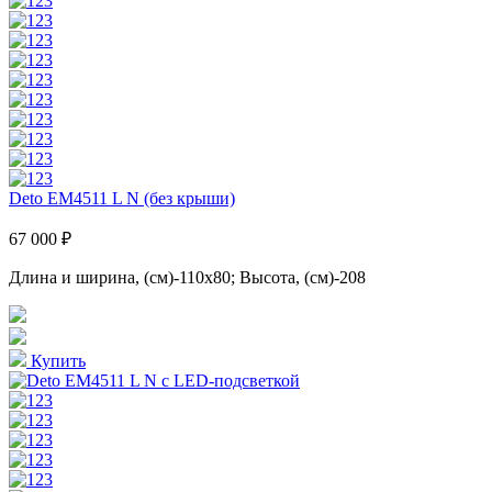
Deto ЕМ4511 L N (без крыши)
67 000 ₽
Длина и ширина, (см)-110x80; Высота, (см)-208
Купить