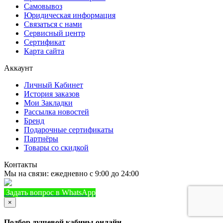
Самовывоз
Юридическая информация
Связаться с нами
Сервисный центр
Сертификат
Карта сайта
Аккаунт
Личный Кабинет
История заказов
Мои Закладки
Рассылка новостей
Бренд
Подарочные сертификаты
Партнёры
Товары со скидкой
Контакты
Мы на связи: ежедневно с 9:00 до 24:00
Задать вопрос в WhatsApp
+7 (933) 888-8322
Позвонить
×
Подбор душевой кабины онлайн.