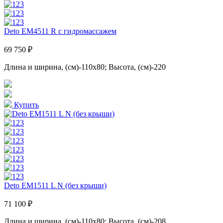
Deto EM4511 R с гидромассажем
69 750 ₽
Длина и ширина, (см)-110x80; Высота, (см)-220
Купить
Deto ЕМ1511 L N (без крыши)
71 100 ₽
Длина и ширина, (см)-110x80; Высота, (см)-208