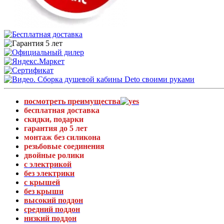
посмотреть преимущества
бесплатная доставка
скидки, подарки
гарантия до 5 лет
монтаж без силикона
резьбовые соединения
двойные ролики
с электрикой
без электрики
с крышей
без крыши
высокий поддон
средний поддон
низкий поддон