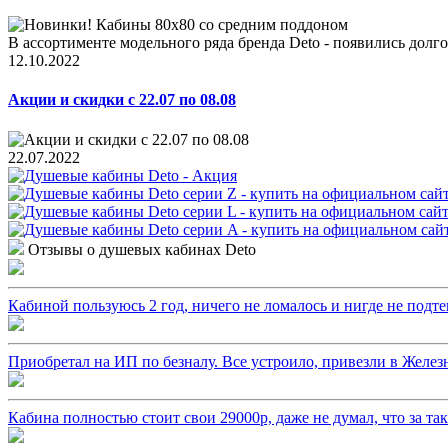
В ассортименте модельного ряда бренда Deto - появились долго
12.10.2022
Акции и скидки с 22.07 по 08.08
22.07.2022
Отзывы о душевых кабинах Deto
Кабиной пользуюсь 2 год, ничего не ломалось и нигде не подтек
Приобретал на ИП по безналу. Все устроило, привезли в Железн
Кабина полностью стоит свои 29000р, даже не думал, что за т