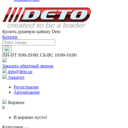
Купить душевую кабину Deto
Каталог
ПН-ПТ 9:00-20:00; СБ-ВС 10:00-16:00
Заказать обратный звонок
info@deto.su
Аккаунт
Регистрация
Авторизация
Корзина
0
В корзине пусто!
Категории