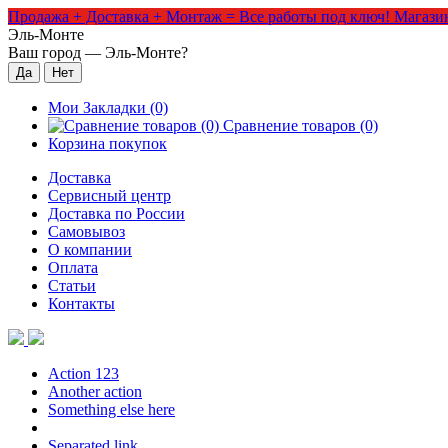
Продажа + Доставка + Монтаж = Все работы под ключ!
Магазин
Эль-Монте
Ваш город —
Эль-Монте
?
Мои Закладки (0)
Сравнение товаров (0)
Корзина покупок
Доставка
Сервисный центр
Доставка по России
Самовывоз
О компании
Оплата
Статьи
Контакты
Action 123
Another action
Something else here
Separated link