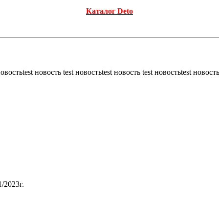
Каталог Deto
новостьtest новость test новостьtest новость test новостьtest новость
/2023г.