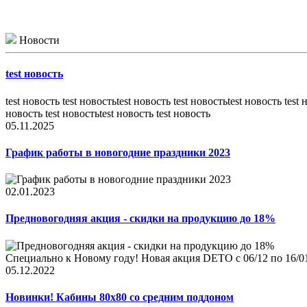
Новости
test новость
test новость test новостьtest новость test новостьtest новость test 
новость test новостьtest новость test новость
05.11.2025
График работы в новогодние праздники 2023
02.01.2023
Предновогодняя акция - скидки на продукцию до 18%
Специально к Новому году! Новая акция DETO c 06/12 по 16/01
05.12.2022
Новинки! Кабины 80x80 со средним поддоном