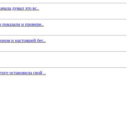
чала думал это вс..
 показали и провери..
оном и настоящей бес..
оге остановила свой ..