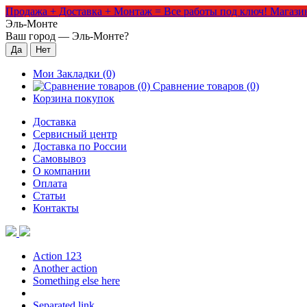
Продажа + Доставка + Монтаж = Все работы под ключ!
Магазин
Эль-Монте
Ваш город —
Эль-Монте
?
Мои Закладки (0)
Сравнение товаров (0)
Корзина покупок
Доставка
Сервисный центр
Доставка по России
Самовывоз
О компании
Оплата
Статьи
Контакты
Action 123
Another action
Something else here
Separated link