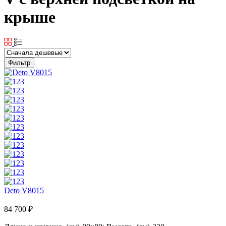
крыше
Фильтр
Deto V8015
84 700 ₽