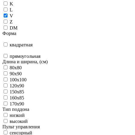
K
L
V
Z
DM
Форма
квадратная
прямоугольная
Длина и ширина, (см)
80x80
90x90
100x100
120x90
150x85
160x85
170x90
Тип поддона
низкий
высокий
Пульт управления
сенсорный