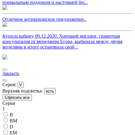
нормальным поддоном и настоящей бес..
Отличное антикризисное предложение..
Купила кабину 09.12.2020. Хороший магазин, грамотная
консультация от менеджера Егора, выбирала между двумя
моделями в итоге остановила свой ..
Закрыть
Серия:
V
Верхняя подсветка:
есть
Сбросить все
Серия
1
B
BM
D
EM