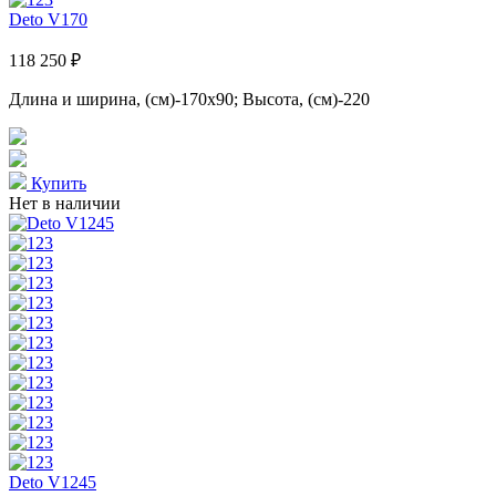
Deto V170
118 250 ₽
Длина и ширина, (см)-170x90; Высота, (см)-220
Купить
Нет в наличии
Deto V1245