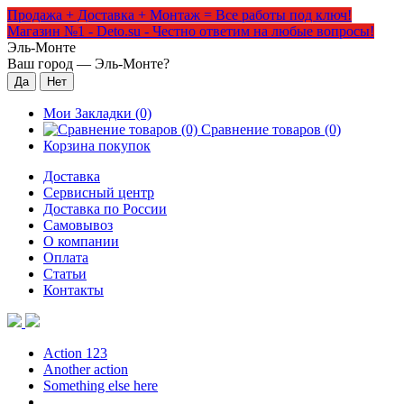
Продажа + Доставка + Монтаж = Все работы под ключ!
Магазин №1 - Deto.su - Честно ответим на любые вопросы!
Эль-Монте
Ваш город —
Эль-Монте
?
Мои Закладки (0)
Сравнение товаров (0)
Корзина покупок
Доставка
Сервисный центр
Доставка по России
Самовывоз
О компании
Оплата
Статьи
Контакты
Action 123
Another action
Something else here