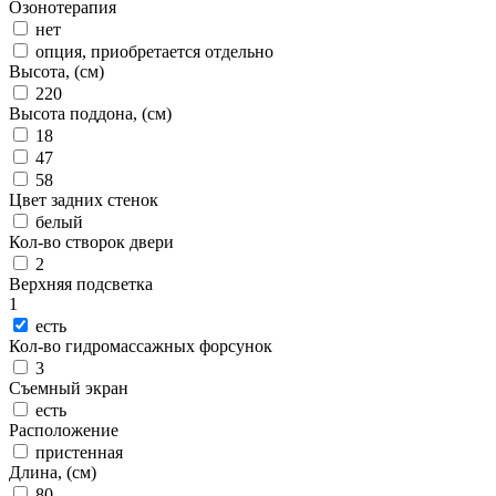
Озонотерапия
нет
опция, приобретается отдельно
Высота, (см)
220
Высота поддона, (см)
18
47
58
Цвет задних стенок
белый
Кол-во створок двери
2
Верхняя подсветка
1
есть
Кол-во гидромассажных форсунок
3
Съемный экран
есть
Расположение
пристенная
Длина, (см)
80