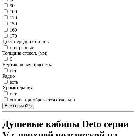
90
100
120
150
160
170
Цвет передних стенок
прозрачный
Толщина стекол, (мм)
6
Вертикальная подсветка
нет
Радио
есть
Хромотерапия
нет
опция, приобретается отдельно
Все опции (22)
Душевые кабины Deto серии
V с верхней подсветкой на