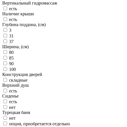
Вертикальный гидромассаж
есть
Наличие крыши
есть
Глубина поддона, (см)
3
31
37
Ширина, (см)
80
85
90
100
Конструкция дверей
складные
Верхний душ
есть
Сиденье
есть
нет
Турецкая баня
нет
опция, приобретается отдельно