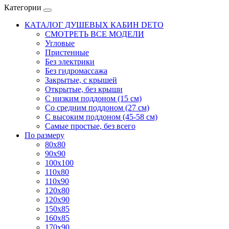
Категории
КАТАЛОГ ДУШЕВЫХ КАБИН DETO
СМОТРЕТЬ ВСЕ МОДЕЛИ
Угловые
Пристенные
Без электрики
Без гидромассажа
Закрытые, с крышей
Открытые, без крыши
С низким поддоном (15 см)
Со средним поддоном (27 см)
С высоким поддоном (45-58 см)
Самые простые, без всего
По размеру
80x80
90x90
100x100
110x80
110x90
120x80
120x90
150x85
160x85
170x90