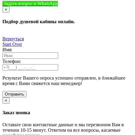
Задать вопрос в WhatsApp
+7 (933) 888-8322
Позвонить
×
Подбор душевой кабины онлайн.
Вернуться
Start Over
Имя:
Телефон:
Результат Вашего опроса успешно отправлен, в ближайшее
время с Вами свяжется наш менеджер!
×
Заказ звонка
Оставьте свои контактные данные и мы перезвоним Вам в
течении 10-15 минут. Ответим на все вопросы, касаемые