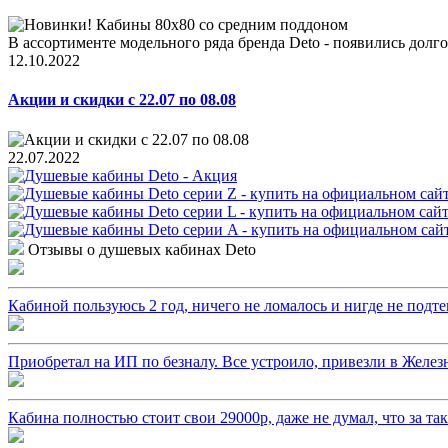
В ассортименте модельного ряда бренда Deto - появились долго
12.10.2022
Акции и скидки с 22.07 по 08.08
22.07.2022
Отзывы о душевых кабинах Deto
Кабиной пользуюсь 2 год, ничего не ломалось и нигде не подтек
Приобретал на ИП по безналу. Все устроило, привезли в Железн
Кабина полностью стоит свои 29000р, даже не думал, что за т