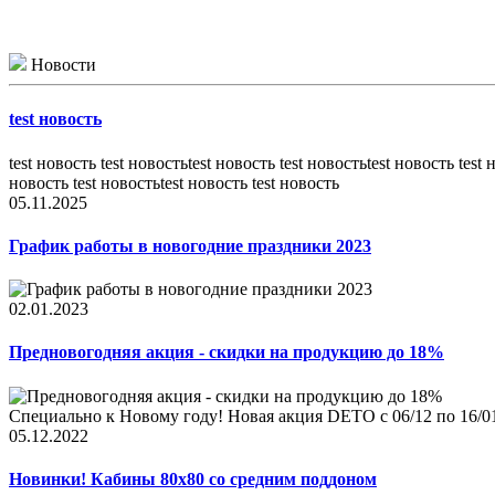
Новости
test новость
test новость test новостьtest новость test новостьtest новость test 
новость test новостьtest новость test новость
05.11.2025
График работы в новогодние праздники 2023
02.01.2023
Предновогодняя акция - скидки на продукцию до 18%
Специально к Новому году! Новая акция DETO c 06/12 по 16/01
05.12.2022
Новинки! Кабины 80x80 со средним поддоном