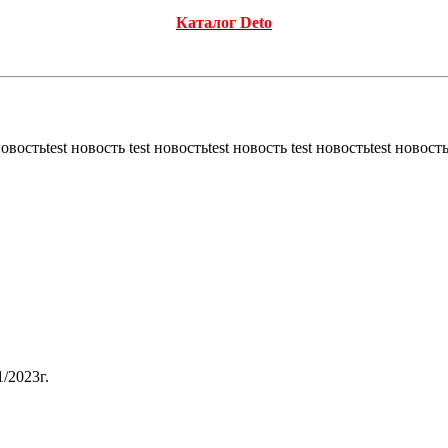
Каталог Deto
новостьtest новость test новостьtest новость test новостьtest новость
/2023г.