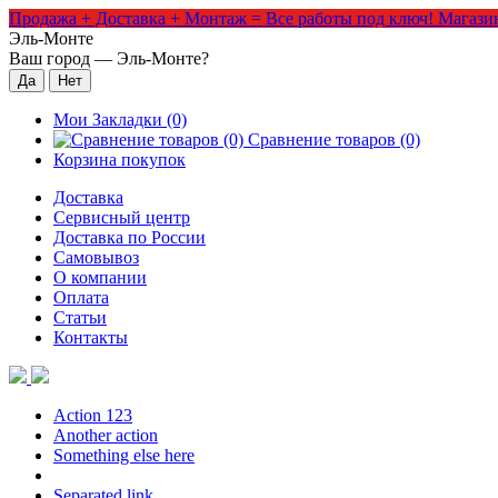
Продажа + Доставка + Монтаж = Все работы под ключ!
Магазин
Эль-Монте
Ваш город —
Эль-Монте
?
Мои Закладки (0)
Сравнение товаров (0)
Корзина покупок
Доставка
Сервисный центр
Доставка по России
Самовывоз
О компании
Оплата
Статьи
Контакты
Action 123
Another action
Something else here
Separated link