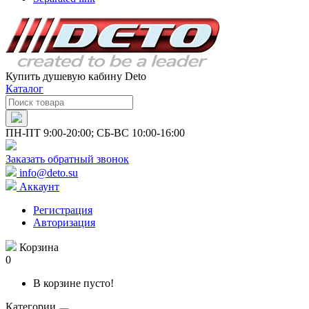
Купить душевую кабину Deto
Каталог
ПН-ПТ 9:00-20:00; СБ-ВС 10:00-16:00
Заказать обратный звонок
info@deto.su
Аккаунт
Регистрация
Авторизация
Корзина
0
В корзине пусто!
Категории