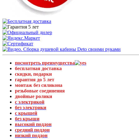
посмотреть преимущества
бесплатная доставка
скидки, подарки
гарантия до 5 лет
монтаж без силикона
резьбовые соединения
двойные ролики
с электрикой
без электрики
с крышей
без крыши
высокий поддон
средний поддон
низкий поддон