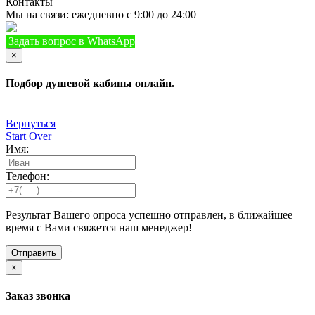
Контакты
Мы на связи: ежедневно с 9:00 до 24:00
Задать вопрос в WhatsApp
+7 (933) 888-8322
Позвонить
×
Подбор душевой кабины онлайн.
Вернуться
Start Over
Имя:
Телефон:
Результат Вашего опроса успешно отправлен, в ближайшее
время с Вами свяжется наш менеджер!
×
Заказ звонка