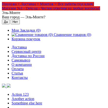
Продажа + Доставка + Монтаж = Все работы под ключ!
Магазин №1 - Deto.su - Честно ответим на любые вопросы!
Эль-Монте
Ваш город —
Эль-Монте
?
Мои Закладки (0)
Сравнение товаров (0)
Корзина покупок
Доставка
Сервисный центр
Доставка по России
Самовывоз
О компании
Оплата
Статьи
Контакты
Action 123
Another action
Something else here