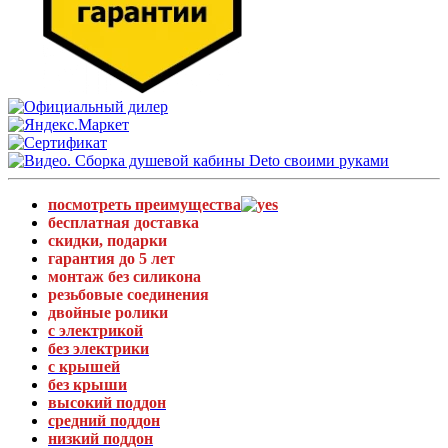
посмотреть преимущества
бесплатная доставка
скидки, подарки
гарантия до 5 лет
монтаж без силикона
резьбовые соединения
двойные ролики
с электрикой
без электрики
с крышей
без крыши
высокий поддон
средний поддон
низкий поддон