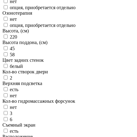
нет
опция, приобретается отдельно
Озонотерапия
нет
опция, приобретается отдельно
Высота, (см)
220
Высота поддона, (см)
45
58
Цвет задних стенок
белый
Кол-во створок двери
2
Верхняя подсветка
есть
нет
Кол-во гидромассажных форсунок
нет
3
6
Съемный экран
есть
Расположение