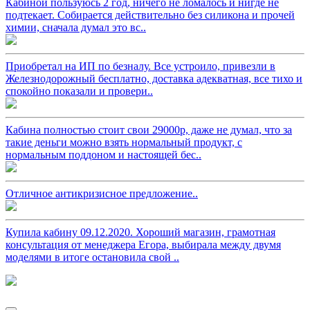
Кабиной пользуюсь 2 год, ничего не ломалось и нигде не
подтекает. Собирается действительно без силикона и прочей
химии, сначала думал это вс..
Приобретал на ИП по безналу. Все устроило, привезли в
Железнодорожный бесплатно, доставка адекватная, все тихо и
спокойно показали и провери..
Кабина полностью стоит свои 29000р, даже не думал, что за
такие деньги можно взять нормальный продукт, с
нормальным поддоном и настоящей бес..
Отличное антикризисное предложение..
Купила кабину 09.12.2020. Хороший магазин, грамотная
консультация от менеджера Егора, выбирала между двумя
моделями в итоге остановила свой ..