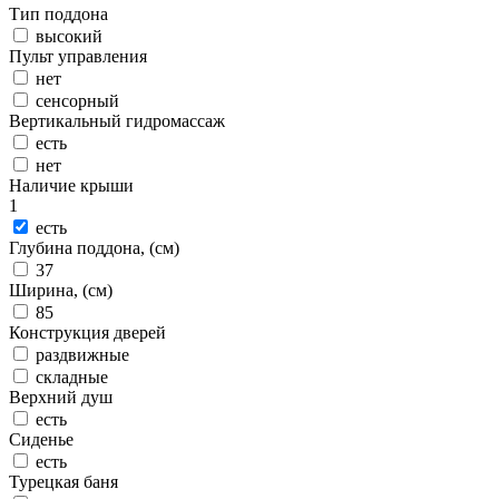
Тип поддона
высокий
Пульт управления
нет
сенсорный
Вертикальный гидромассаж
есть
нет
Наличие крыши
1
есть
Глубина поддона, (см)
37
Ширина, (см)
85
Конструкция дверей
раздвижные
складные
Верхний душ
есть
Сиденье
есть
Турецкая баня