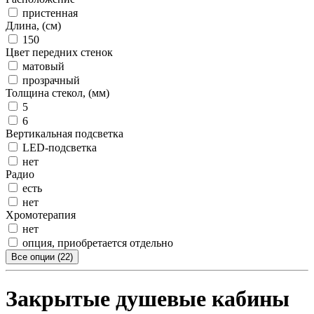
пристенная
Длина, (см)
150
Цвет передних стенок
матовый
прозрачный
Толщина стекол, (мм)
5
6
Вертикальная подсветка
LED-подсветка
нет
Радио
есть
нет
Хромотерапия
нет
опция, приобретается отдельно
Все опции (22)
Закрытые душевые кабины