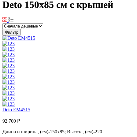
Deto 150x85 см с крышей
Фильтр
Deto EM4515
92 700 ₽
Длина и ширина, (см)-150x85; Высота, (см)-220