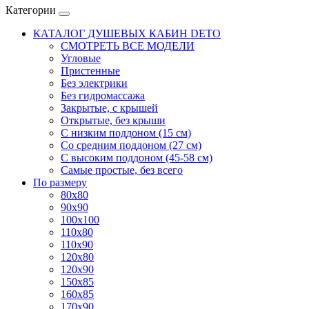
Категории
КАТАЛОГ ДУШЕВЫХ КАБИН DETO
СМОТРЕТЬ ВСЕ МОДЕЛИ
Угловые
Пристенные
Без электрики
Без гидромассажа
Закрытые, с крышей
Открытые, без крыши
С низким поддоном (15 см)
Со средним поддоном (27 см)
С высоким поддоном (45-58 см)
Самые простые, без всего
По размеру
80x80
90x90
100x100
110x80
110x90
120x80
120x90
150x85
160x85
170x90