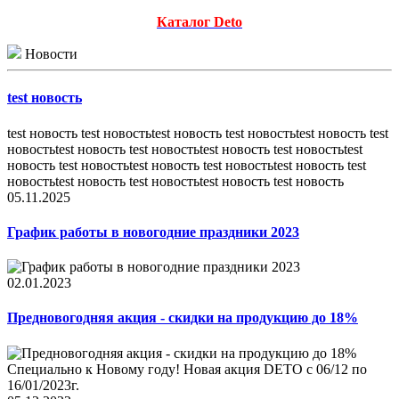
Каталог Deto
Новости
test новость
test новость test новостьtest новость test новостьtest новость test
новостьtest новость test новостьtest новость test новостьtest
новость test новостьtest новость test новостьtest новость test
новостьtest новость test новостьtest новость test новость
05.11.2025
График работы в новогодние праздники 2023
02.01.2023
Предновогодняя акция - скидки на продукцию до 18%
Специально к Новому году! Новая акция DETO c 06/12 по
16/01/2023г.