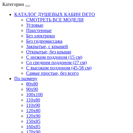
Категории
КАТАЛОГ ДУШЕВЫХ КАБИН DETO
СМОТРЕТЬ ВСЕ МОДЕЛИ
Угловые
Пристенные
Без электрики
Без гидромассажа
Закрытые, с крышей
Открытые, без крыши
С низким поддоном (15 см)
Со средним поддоном (27 см)
С высоким поддоном (45-58 см)
Самые простые, без всего
По размеру
80x80
90x90
100x100
110x80
110x90
120x80
120x90
150x85
160x85
170x90