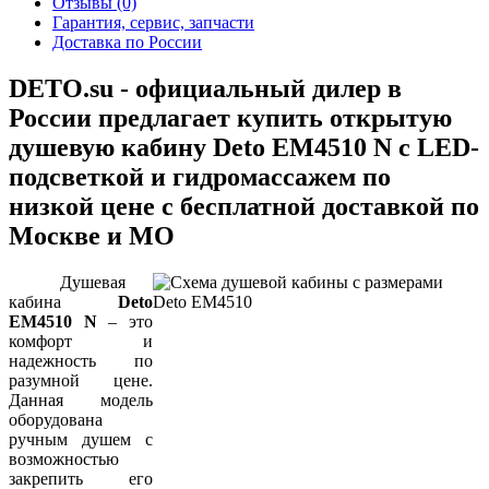
Отзывы (0)
Гарантия, сервис, запчасти
Доставка по России
DETO.su - официальный дилер в
России предлагает купить открытую
душевую кабину Deto EM4510 N с LED-
подсветкой и гидромассажем по
низкой цене с бесплатной доставкой по
Москве и МО
Душевая
кабина
Deto
EM4510 N
– это
комфорт и
надежность по
разумной цене.
Данная модель
оборудована
ручным душем с
возможностью
закрепить его