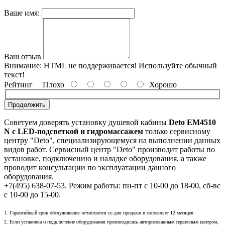
Ваше имя:
Ваш отзыв
Внимание:
HTML не поддерживается! Используйте обычный
текст!
Рейтинг
Плохо
Хорошо
Продолжить
Советуем доверять установку душевой кабины
Deto EM4510
N с LED-подсветкой и гидромассажем
только сервисному
центру "Deto", специализирующемуся на выполнении данных
видов работ. Сервисный центр "Deto" производит работы по
установке, подключению и наладке оборудования, а также
проводит консультации по эксплуатации данного
оборудования.
+7(495) 638-07-53. Режим работы: пн-пт с 10-00 до 18-00, сб-вс
с 10-00 до 15-00.
1. Гарантийный срок обслуживания исчисляется со дня продажи и составляет 12 месяцев.
2. Если установка и подключение оборудования производилась авторизованным сервисным центром,