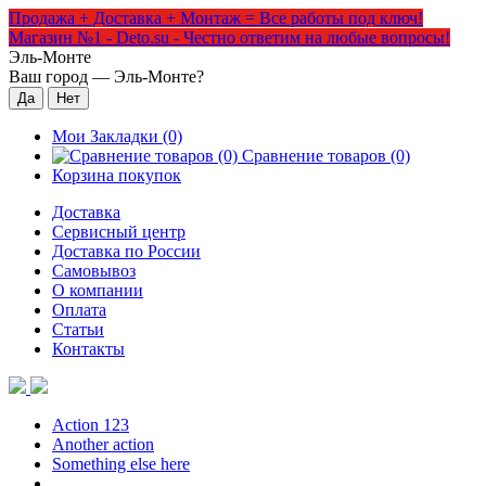
Продажа + Доставка + Монтаж = Все работы под ключ!
Магазин №1 - Deto.su - Честно ответим на любые вопросы!
Эль-Монте
Ваш город —
Эль-Монте
?
Мои Закладки (0)
Сравнение товаров (0)
Корзина покупок
Доставка
Сервисный центр
Доставка по России
Самовывоз
О компании
Оплата
Статьи
Контакты
Action 123
Another action
Something else here