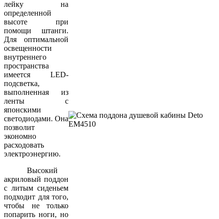
лейку на
определенной
высоте при
помощи штанги.
Для оптимальной
освещенности
внутреннего
пространства
имеется LED-
подсветка,
выполненная из
ленты с
японскими
светодиодами. Она
позволит
экономно
расходовать
электроэнергию.
Высокий
акриловый поддон
с литым сиденьем
подходит для того,
чтобы не только
попарить ноги, но