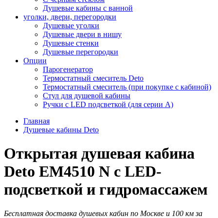
Душевые кабины с ванной
уголки, двери, перегородки
Душевые уголки
Душевые двери в нишу
Душевые стенки
Душевые перегородки
Опции
Парогенератор
Термостатный смеситель Deto
Термостатный смеситель (при покупке с кабиной)
Стул для душевой кабины
Ручки с LED подсветкой (для серии A)
Главная
Душевые кабины Deto
Открытая душевая кабина
Deto EM4510 N с LED-
подсветкой и гидромассажем
Бесплатная доставка душевых кабин по Москве и 100 км за