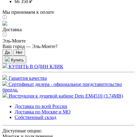
66 350 ₽
Мы принимаем к оплате
Доставка
Эль-Монте
Ваш город —
Эль-Монте
?
Купить
КУПИТЬ В ОДИН КЛИК
Гарантия качества
Сертификат дилера - официальное представительство
бренда.
Инструкция к душевой кабине Deto EM4510 (3.74MB)
Доставка по всей России
Доставка по Москве и МО
Собственный склад
Доступные опции:
Монтаж и подключение