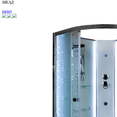
МКАД
назад