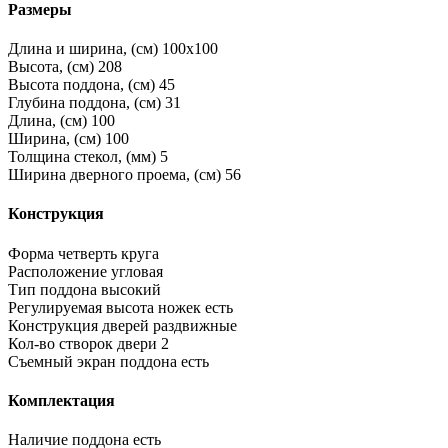
Размеры
Длина и ширина, (см)
100x100
Высота, (см)
208
Высота поддона, (см)
45
Глубина поддона, (см)
31
Длина, (см)
100
Ширина, (см)
100
Толщина стекол, (мм)
5
Ширина дверного проема, (см)
56
Конструкция
Форма
четверть круга
Расположение
угловая
Тип поддона
высокий
Регулируемая высота ножек
есть
Конструкция дверей
раздвижные
Кол-во створок двери
2
Съемный экран поддона
есть
Комплектация
Наличие поддона
есть