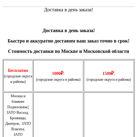
Доставка в день заказа!
Доставка в день заказа!
Быстро и
аккуратно
доставим ваш заказ точно в срок!
Стоимость доставки по Москве и Московской области
Бесплатно
₽
₽
1000
.
1500
.
(городские округа
(городские округа и районы)
(городские округа и районы)
и районы)
Москва и
ближнее
;
Подмосковье
ЗАТО Восход
;
Бронницы
;
Дмитров
;
ЗАТО
Власиха
;
ЗАТО