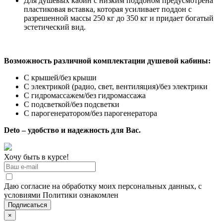
Для душевых кабин с низким поддоном предусмотрена
пластиковая вставка, которая усиливает поддон с
разрешенной массы 250 кг до 350 кг и придает богатый
эстетический вид.
Возможность различной комплектации душевой кабины:
С крышей/без крыши
С электрикой (радио, свет, вентиляция)/без электрики
С гидромассажем/без гидромассажа
С подсветкой/без подсветки
С парогенератором/без парогенератора
Deto – удобство и надежность для Вас.
Хочу быть в курсе!
Даю согласие на обработку моих персональных данных, с
условиями Политики ознакомлен
×