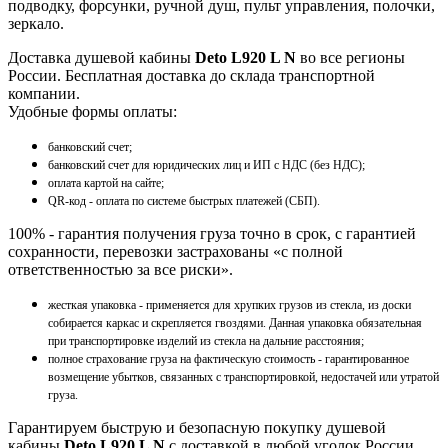
подводку, форсунки, ручной душ, пульт управления, полочки,
зеркало.
Доставка душевой кабины
Deto L920 L N
во все регионы
России. Бесплатная доставка до склада транспортной
компании.
Удобные формы оплаты:
банковский счет;
банковский счет для юридических лиц и ИП с НДС (без НДС);
оплата картой на сайте;
QR-код - оплата по системе быстрых платежей (СБП).
100% - гарантия получения груза точно в срок, с гарантией
сохранности, перевозки застрахованы «с полной
ответственностью за все риски».
жесткая упаковка - применяется для хрупких грузов из стекла, из доски
собирается каркас и скрепляется гвоздями. Данная упаковка обязательная
при транспортировке изделий из стекла на дальние расстояния;
полное страхование груза на фактическую стоимость - гарантированное
возмещение убытков, связанных с транспортировкой, недостачей или утратой
груза.
Гарантируем быструю и безопасную покупку душевой
кабины
Deto L920 L N
с доставкой в любой уголок России.