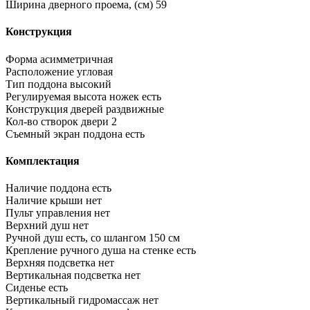
Ширина дверного проема, (см)
59
Конструкция
Форма
асимметричная
Расположение
угловая
Тип поддона
высокий
Регулируемая высота ножек
есть
Конструкция дверей
раздвижные
Кол-во створок двери
2
Съемный экран поддона
есть
Комплектация
Наличие поддона
есть
Наличие крыши
нет
Пульт управления
нет
Верхний душ
нет
Ручной душ
есть, со шлангом 150 см
Крепление ручного душа на стенке
есть
Верхняя подсветка
нет
Вертикальная подсветка
нет
Сиденье
есть
Вертикальный гидромассаж
нет