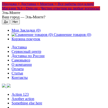
Продажа + Доставка + Монтаж = Все работы под ключ!
Магазин №1 - Deto.su - Честно ответим на любые вопросы!
Эль-Монте
Ваш город —
Эль-Монте
?
Мои Закладки (0)
Сравнение товаров (0)
Корзина покупок
Доставка
Сервисный центр
Доставка по России
Самовывоз
О компании
Оплата
Статьи
Контакты
Action 123
Another action
Something else here