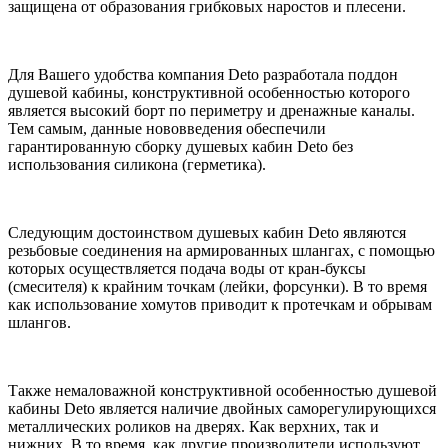
защищена от образования грибковых наростов и плесени.
Для Вашего удобства компания Deto разработала поддон
душевой кабины, конструктивной особенностью которого
является высокий борт по периметру и дренажные каналы.
Тем самым, данные нововведения обеспечили
гарантированную сборку душевых кабин Deto без
использования силикона (герметика).
Следующим достоинством душевых кабин Deto являются
резьбовые соединения на армированных шлангах, с помощью
которых осуществляется подача воды от кран-буксы
(смесителя) к крайним точкам (лейки, форсунки). В то время
как использование хомутов приводит к протечкам и обрывам
шлангов.
Также немаловажной конструктивной особенностью душевой
кабины Deto является наличие двойных саморегулирующихся
металлических роликов на дверях. Как верхних, так и
нижних. В то время, как другие производители используют