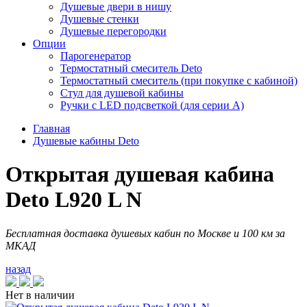
Душевые двери в нишу
Душевые стенки
Душевые перегородки
Опции
Парогенератор
Термостатный смеситель Deto
Термостатный смеситель (при покупке с кабиной)
Стул для душевой кабины
Ручки с LED подсветкой (для серии A)
Главная
Душевые кабины Deto
Открытая душевая кабина
Deto L920 L N
Бесплатная доставка душевых кабин по Москве и 100 км за
МКАД
назад
Нет в наличии