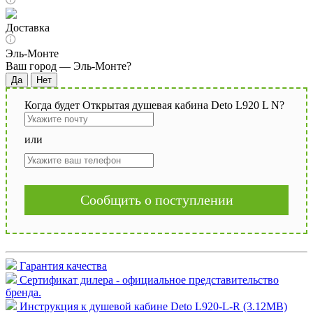
Доставка
Эль-Монте
Ваш город —
Эль-Монте
?
Когда будет Открытая душевая кабина Deto L920 L N?
или
Сообщить о поступлении
Гарантия качества
Сертификат дилера - официальное представительство
бренда.
Инструкция к душевой кабине Deto L920-L-R (3.12MB)