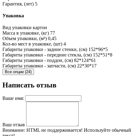
Гарантия, (лет)
5
Упаковка
Вид упаковки
картон
Масса в упаковке, (кг)
77
Объем упаковки, (м³)
0,45
Кол-во мест в упаковке, (шт)
4
Габариты упаковки - задние стенки, (см)
152*96*5
Габариты упаковки - передние стекла, (см)
152*51*8
Габариты упаковки - поддон, (см)
82*124*61
Габариты упаковки - запчасти, (см)
22*30*17
Все опции (24)
Написать отзыв
Ваше имя:
Ваш отзыв
Внимание:
HTML не поддерживается! Используйте обычный
текст!