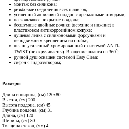
монтаж без силикона;
резьбовые соединения всех шлангов;
усиленный акриловый поддон с дренажными отводами;
нескользящее покрытие поддона;
бесшумные двойные ролики (верхние и нижние) в
пластиковом антикоррозийном кожухе;
душевая лейка с силиконовыми форсунками и
неподвижным креплением на стойке;
шланг усиленный хромированный с системой ANTI-
TWIST (не скручивается). Вращение шланга на 360⁰;
ручной душ оснащен системой Easy Clean;
сифон с гидрозатвором;
Размеры
Длина и ширина, (см)
120x80
Высота, (см)
200
Высота поддона, (см)
45
Глубина поддона, (см)
31
Длина, (см)
120
Ширина, (см)
80
Толщина стекол, (мм)
4