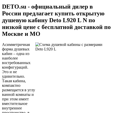
DETO.su - официальный дилер в
России предлагает купить открытую
душевую кабину Deto L920 L N по
низкой цене с бесплатной доставкой по
Москве и МО
Асимметричная
форма душевых
кабин – одна из
наиболее
востребованных
конфигураций.
Это и не
удивительно.
Такая кабина,
компактно
размещается в углу
ванной комнаты и
при этом имеет
вместительное
внутреннее
пространство, в