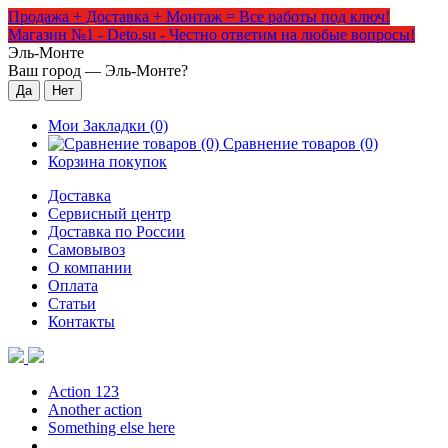
Продажа + Доставка + Монтаж = Все работы под ключ!
Магазин №1 - Deto.su - Честно ответим на любые вопросы!
Эль-Монте
Ваш город —
Эль-Монте
?
Мои Закладки (0)
Сравнение товаров (0)
Корзина покупок
Доставка
Сервисный центр
Доставка по России
Самовывоз
О компании
Оплата
Статьи
Контакты
Action 123
Another action
Something else here