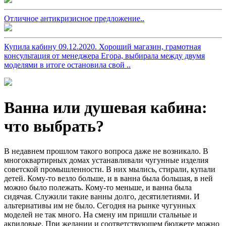
Отличное антикризисное предложение..
Купила кабину 09.12.2020. Хороший магазин, грамотная
консультация от менеджера Егора, выбирала между двумя
моделями в итоге остановила свой ..
Ванна или душевая кабина:
что выбрать?
В недавнем прошлом такого вопроса даже не возникало. В
многоквартирных домах устанавливали чугунные изделия
советской промышленности. В них мылись, стирали, купали
детей. Кому-то везло больше, и в ванна была большая, в ней
можно было полежать. Кому-то меньше, и ванна была
сидячая. Служили такие ванны долго, десятилетиями. И
альтернативы им не было. Сегодня на рынке чугунных
моделей не так много. На смену им пришли стальные и
акриловые. При желании и соответствующем бюджете можно