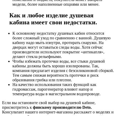
модели, более наполненные опциями или менее.
Как и любое изделие душевая
кабина имеет свои недостатки.
К основному недостатку душевых кабин относится
более сложный уход по сравнению с ванной. Душевую
кабину надо мыть изнутри, протирать снаружи. На
дверцах могут оставаться следы воды. Хотя сейчас
производители используют покрытие «антикапля»,
делают стекла рельефными.
Чтобы избежать протечки воды, все стыки душевой
кабины должны быть хорошо изолированы. Так,
компания предлагает изделия с безсиликоновой сборкой.
Тем самым снижая вероятность протечки и риск
образования грибка или плесени.
На качество использования таких функций как
гидромассаж, парогенератор влияют напор и
температура воды в магистральном водопроводе.
Если вы остановите свой выбор на душевой кабине,
присмотритесь к
финскому производителю
Deto.
Консультант нашего интернет-магазина расскажет о моделях и