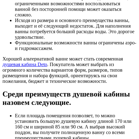
ограниченными возможностями воспользоваться
ванной без посторонней помощи может оказаться
сложно.
Исходя из размера и основного преимущества ванны,
выходит и её следующий недостаток. Для наполнения
ванны потребуется большой расходы воды. Это дорогое
удовольствие.
Функциональные возможности ванны ограничены аэро-
и гидромассажем.
Хорошей альтернативой ванне может стать современная
душевая кабина Deto
. Покупатель может выбрать из
огромного количества вариантов форм, размеров, типов
размещения и набора функций, ориентируясь на свои
пожелания, бюджет и технические возможности.
Среди преимуществ душевой кабины
назовем следующие.
Если площадь помещения позволяет, то можно
установить большую душевую кабину длиной 170 или
160 см и шириной 85 или 90 см. А выбрав высокий
поддон, вы получите полноценную ванну со всеми
преимуществами душевой кабины.