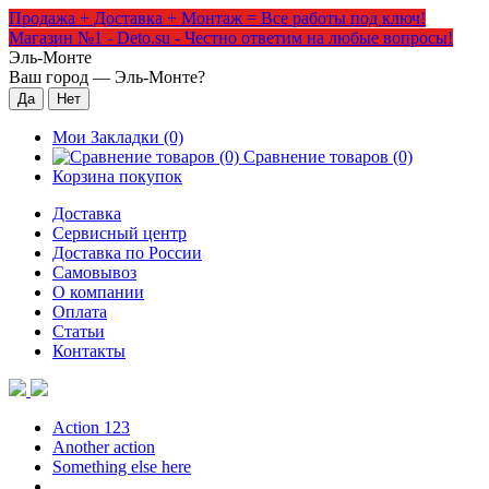
Продажа + Доставка + Монтаж = Все работы под ключ!
Магазин №1 - Deto.su - Честно ответим на любые вопросы!
Эль-Монте
Ваш город —
Эль-Монте
?
Мои Закладки (0)
Сравнение товаров (0)
Корзина покупок
Доставка
Сервисный центр
Доставка по России
Самовывоз
О компании
Оплата
Статьи
Контакты
Action 123
Another action
Something else here