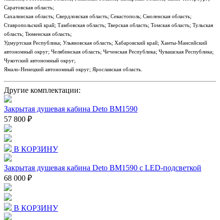
Саратовская область;
Сахалинская область; Свердловская область; Севастополь; Смоленская область;
Ставропольский край; Тамбовская область; Тверская область; Томская область; Тульская
область; Тюменская область;
Удмуртская Республика; Ульяновская область; Хабаровский край; Ханты-Мансийский
автономный округ; Челябинская область; Чеченская Республика; Чувашская Республика;
Чукотский автономный округ;
Ямало-Ненецкий автономный округ; Ярославская область.
Другие комплектации:
Закрытая душевая кабина Deto BM1590
57 800 ₽
В КОРЗИНУ
Закрытая душевая кабина Deto BM1590 с LED-подсветкой
68 000 ₽
В КОРЗИНУ