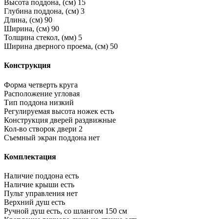
Высота поддона, (см)
15
Глубина поддона, (см)
3
Длина, (см)
90
Ширина, (см)
90
Толщина стекол, (мм)
5
Ширина дверного проема, (см)
50
Конструкция
Форма
четверть круга
Расположение
угловая
Тип поддона
низкий
Регулируемая высота ножек
есть
Конструкция дверей
раздвижные
Кол-во створок двери
2
Съемный экран поддона
нет
Комплектация
Наличие поддона
есть
Наличие крыши
есть
Пульт управления
нет
Верхний душ
есть
Ручной душ
есть, со шлангом 150 см