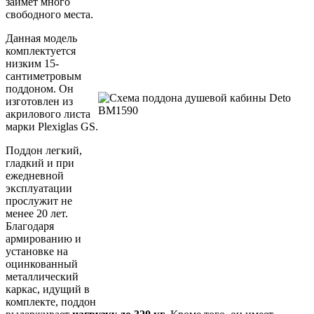
займет много
свободного места.
Данная модель
комплектуется
низким 15-
сантиметровым
поддоном. Он
изготовлен из
акрилового листа
марки Plexiglas GS.
Поддон легкий,
гладкий и при
ежедневной
эксплуатации
прослужит не
менее 20 лет.
Благодаря
армированию и
установке на
оцинкованный
металлический
каркас, идущий в
комплекте, поддон