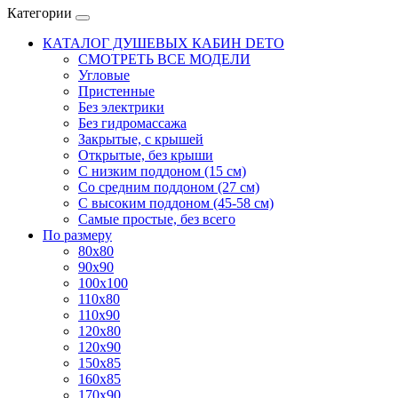
Категории
КАТАЛОГ ДУШЕВЫХ КАБИН DETO
СМОТРЕТЬ ВСЕ МОДЕЛИ
Угловые
Пристенные
Без электрики
Без гидромассажа
Закрытые, с крышей
Открытые, без крыши
С низким поддоном (15 см)
Со средним поддоном (27 см)
С высоким поддоном (45-58 см)
Самые простые, без всего
По размеру
80x80
90x90
100x100
110x80
110x90
120x80
120x90
150x85
160x85
170x90