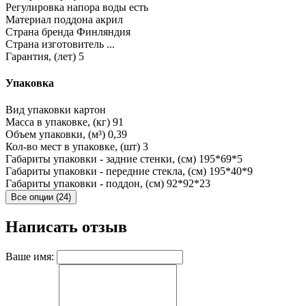
Регулировка напора воды
есть
Материал поддона
акрил
Страна бренда
Финляндия
Страна изготовитель
...
Гарантия, (лет)
5
Упаковка
Вид упаковки
картон
Масса в упаковке, (кг)
91
Объем упаковки, (м³)
0,39
Кол-во мест в упаковке, (шт)
3
Габариты упаковки - задние стенки, (см)
195*69*5
Габариты упаковки - передние стекла, (см)
195*40*9
Габариты упаковки - поддон, (см)
92*92*23
Все опции (24)
Написать отзыв
Ваше имя: