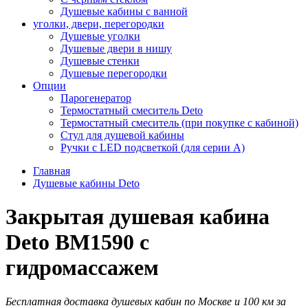
Душевые кабины с ванной
уголки, двери, перегородки
Душевые уголки
Душевые двери в нишу
Душевые стенки
Душевые перегородки
Опции
Парогенератор
Термостатный смеситель Deto
Термостатный смеситель (при покупке с кабиной)
Стул для душевой кабины
Ручки с LED подсветкой (для серии A)
Главная
Душевые кабины Deto
Закрытая душевая кабина
Deto BM1590 с
гидромассажем
Бесплатная доставка душевых кабин по Москве и 100 км за