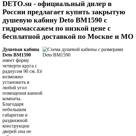
DETO.su - официальный дилер в
России предлагает купить закрытую
душевую кабину Deto BM1590 с
гидромассажем по низкой цене с
бесплатной доставкой по Москве и МО
Душевая кабина
Deto BM1590
имеет форму
четверти круга с
радиусом 90 см. Её
возможно
установить в
любой угол
помещения ванной
комнаты.
Благодаря
небольшим
габаритам и
раздвижной
конструкции
дверей она не