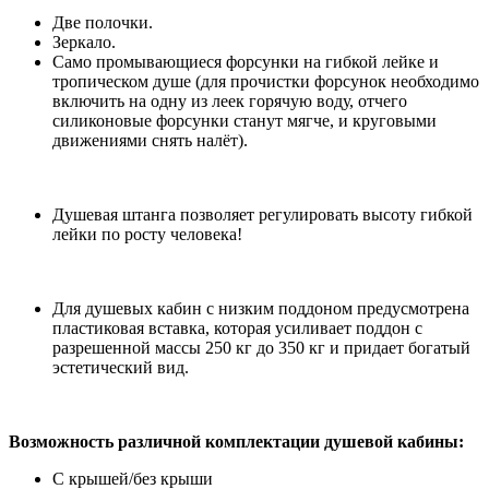
Две полочки.
Зеркало.
Само промывающиеся форсунки на гибкой лейке и
тропическом душе (для прочистки форсунок необходимо
включить на одну из леек горячую воду, отчего
силиконовые форсунки станут мягче, и круговыми
движениями снять налёт).
Душевая штанга позволяет регулировать высоту гибкой
лейки по росту человека!
Для душевых кабин с низким поддоном предусмотрена
пластиковая вставка, которая усиливает поддон с
разрешенной массы 250 кг до 350 кг и придает богатый
эстетический вид.
Возможность различной комплектации душевой кабины:
С крышей/без крыши