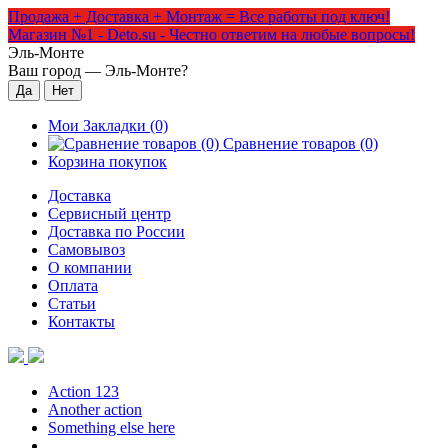
Продажа + Доставка + Монтаж = Все работы под ключ!
Магазин №1 - Deto.su - Честно ответим на любые вопросы!
Эль-Монте
Ваш город —
Эль-Монте
?
Мои Закладки (0)
Сравнение товаров (0)
Корзина покупок
Доставка
Сервисный центр
Доставка по России
Самовывоз
О компании
Оплата
Статьи
Контакты
Action 123
Another action
Something else here