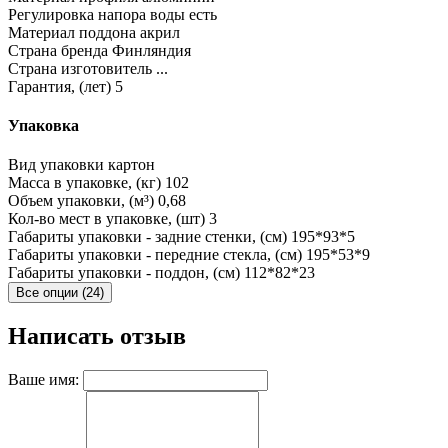
Регулировка напора воды
есть
Материал поддона
акрил
Страна бренда
Финляндия
Страна изготовитель
...
Гарантия, (лет)
5
Упаковка
Вид упаковки
картон
Масса в упаковке, (кг)
102
Объем упаковки, (м³)
0,68
Кол-во мест в упаковке, (шт)
3
Габариты упаковки - задние стенки, (см)
195*93*5
Габариты упаковки - передние стекла, (см)
195*53*9
Габариты упаковки - поддон, (см)
112*82*23
Все опции (24)
Написать отзыв
Ваше имя: