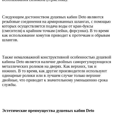
Следующим достоинством душевых кабин Deto являются
резьбовые соединения на армированных шлангах, с помощью
которых осуществляется подача воды от кран-буксы
(смесителя) к крайним точкам (лейки, форсунки). В то время
как использование хомутов приводит к протечкам и обрывам
шлангов.
Также немаловажной конструктивной особенностью душевой
кабины Deto является наличие двойных саморегулирующихся
металлических роликов на дверях. Как верхних, так и
нижних. В то время, как другие производители используют
одинарные ролики или в лучшем случае только верхние
двойные, что приводит к значительному уменьшению срока
службы.
Эстетические преимущества душевых кабин Deto