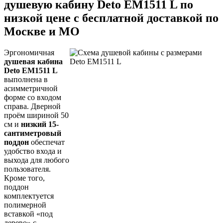
душевую кабину Deto EM1511 L по
низкой цене с бесплатной доставкой по
Москве и МО
Эргономичная
душевая кабина
Deto EM1511 L
выполнена в
асимметричной
форме со входом
справа. Дверной
проём шириной 50
см и
низкий 15-
сантиметровый
поддон
обеспечат
удобство входа и
выхода для любого
пользователя.
Кроме того,
поддон
комплектуется
полимерной
вставкой «под
дерево» с