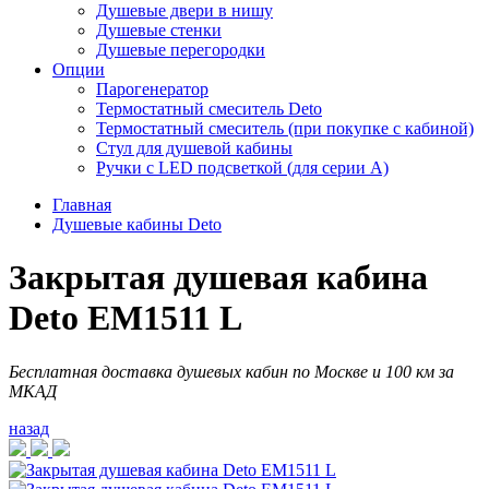
Душевые двери в нишу
Душевые стенки
Душевые перегородки
Опции
Парогенератор
Термостатный смеситель Deto
Термостатный смеситель (при покупке с кабиной)
Стул для душевой кабины
Ручки с LED подсветкой (для серии A)
Главная
Душевые кабины Deto
Закрытая душевая кабина
Deto EM1511 L
Бесплатная доставка душевых кабин по Москве и 100 км за
МКАД
назад