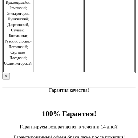
Красноармейск;
Раменский;
Электрогорск;
Пушкинский;
Дзержинский;
Ступино;
Котельники;
Рузский;
Лосино-
Петровский;
Сергиево-
Посадский;
Солнечногорский.
×
Гарантия качества!
100% Гарантия!
Гарантируем возврат денег в течении 14 дней!
Гарантированный обмен брака даже после покупки!