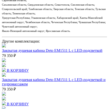
Саратовская область;
Сахалинская область; Свердловская область; Севастополь; Смоленская область;
Ставропольский край; Тамбовская область; Тверская область; Томская область; Тульская
область; Тюменская область;
Удмуртская Республика; Ульяновская область; Хабаровский край; Ханты-Мансийский
автономный округ; Челябинская область; Чеченская Республика; Чувашская Республика;
Чукотский автономный округ;
Ямало-Ненецкий автономный округ; Ярославская область.
Другие комплектации:
Закрытая душевая кабина Deto EM1511 L с LED-подсветкой
79 350 ₽
В КОРЗИНУ
Закрытая душевая кабина Deto EM1511 L с LED-подсветкой и
гидромассажем
79 350 ₽
В КОРЗИНУ