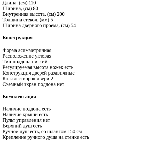
Длина, (см)
110
Ширина, (см)
80
Внутренняя высота, (см)
200
Толщина стекол, (мм)
5
Ширина дверного проема, (см)
54
Конструкция
Форма
асимметричная
Расположение
угловая
Тип поддона
низкий
Регулируемая высота ножек
есть
Конструкция дверей
раздвижные
Кол-во створок двери
2
Съемный экран поддона
нет
Комплектация
Наличие поддона
есть
Наличие крыши
есть
Пульт управления
нет
Верхний душ
есть
Ручной душ
есть, со шлангом 150 см
Крепление ручного душа на стенке
есть