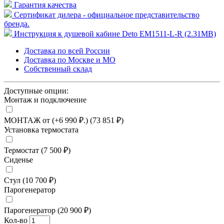
Гарантия качества
Сертификат дилера - официальное представительство
бренда.
Инструкция к душевой кабине Deto EM1511-L-R (2.31MB)
Доставка по всей России
Доставка по Москве и МО
Собственный склад
Доступные опции:
Монтаж и подключение
МОНТАЖ от (+6 990 ₽.) (73 851 ₽)
Установка термостата
Термостат (7 500 ₽)
Сиденье
Стул (10 700 ₽)
Парогенератор
Парогенератор (20 900 ₽)
Кол-во