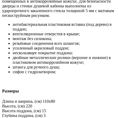
помещенных в антикоррозийные кожухи. Для безопасности
дверцы и стенки душевой кабины выполнены из
ударопрочного закаленного стекла толщиной 5 мм с матовым
пескоструйным рисунком.
антибактериальная пластиковая вставка (под дерево) в
поддон;
вентиляционные отверстия в крыше;
монтаж без силикона;
резьбовые соединения всех шлангов;
усиленный акриловый поддон;
нескользящее покрытие поддона;
двойные металлические ролики (верхние и нижние) в
пластиковом антикоррозийном кожухе;
штанга для ручного душа;
сифон с гидрозатвором;
Размеры
Длина и ширина, (см)
110x80
Высота, (см)
220
Высота поддона, (см)
15
Глубина поддона, (см)
3