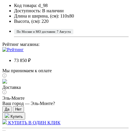
Код товара: d_98
Доступность:
В наличии
Длина и ширина, (см): 110x80
Высота, (см): 220
По Москве и МО доставим: 7 Августа
Рейтинг магазина:
73 850 ₽
Мы принимаем к оплате
Доставка
Эль-Монте
Ваш город —
Эль-Монте
?
Купить
КУПИТЬ В ОДИН КЛИК