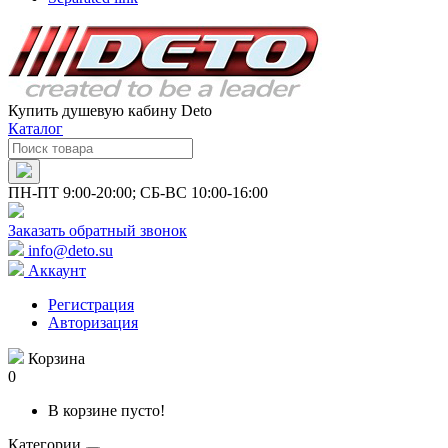
Купить душевую кабину Deto
Каталог
ПН-ПТ 9:00-20:00; СБ-ВС 10:00-16:00
Заказать обратный звонок
info@deto.su
Аккаунт
Регистрация
Авторизация
Корзина
0
В корзине пусто!
Категории