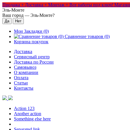
Продажа + Доставка + Монтаж = Все работы под ключ!
Магазин
Эль-Монте
Ваш город —
Эль-Монте
?
Мои Закладки (0)
Сравнение товаров (0)
Корзина покупок
Доставка
Сервисный центр
Доставка по России
Самовывоз
О компании
Оплата
Статьи
Контакты
Action 123
Another action
Something else here
Separated link