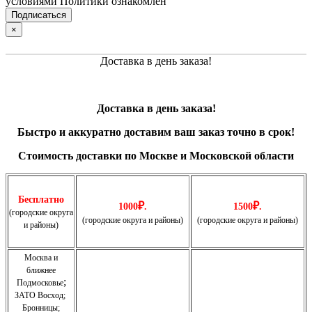
условиями Политики ознакомлен
×
Доставка в день заказа!
Доставка в день заказа!
Быстро и
аккуратно
доставим ваш заказ точно в срок!
Стоимость доставки по Москве и Московской области
Бесплатно
₽
₽
1000
.
1500
.
(городские округа
(городские округа и районы)
(городские округа и районы)
и районы)
Москва и
ближнее
;
Подмосковье
ЗАТО Восход
;
Бронницы
;