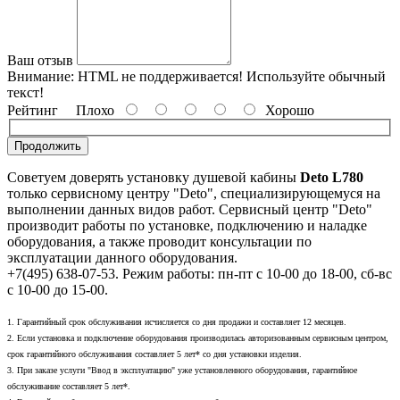
Ваш отзыв
Внимание:
HTML не поддерживается! Используйте обычный
текст!
Рейтинг
Плохо
Хорошо
Продолжить
Советуем доверять установку душевой кабины
Deto L780
только сервисному центру "Deto", специализирующемуся на
выполнении данных видов работ. Сервисный центр "Deto"
производит работы по установке, подключению и наладке
оборудования, а также проводит консультации по
эксплуатации данного оборудования.
+7(495) 638-07-53. Режим работы: пн-пт с 10-00 до 18-00, сб-вс
с 10-00 до 15-00.
1. Гарантийный срок обслуживания исчисляется со дня продажи и составляет 12 месяцев.
2. Если установка и подключение оборудования производилась авторизованным сервисным центром,
срок гарантийного обслуживания составляет 5 лет* со дня установки изделия.
3. При заказе услуги "Ввод в эксплуатацию" уже установленного оборудования, гарантийное
обслуживание составляет 5 лет*.