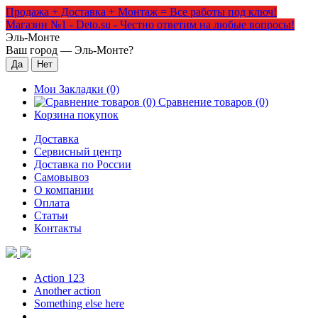
Продажа + Доставка + Монтаж = Все работы под ключ!
Магазин №1 - Deto.su - Честно ответим на любые вопросы!
Эль-Монте
Ваш город —
Эль-Монте
?
Мои Закладки (0)
Сравнение товаров (0)
Корзина покупок
Доставка
Сервисный центр
Доставка по России
Самовывоз
О компании
Оплата
Статьи
Контакты
Action 123
Another action
Something else here