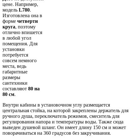
цене. Например,
модель
L780
.
Изготовлена она в
форме
четверти
круга
, поэтому
отлично впишется
в любой угол
помещения. Для
установки
потребуется
совсем немного
места, ведь
габаритные
размеры
сантехники
составляют
80 на
80 см
.
Внутри кабины в установочном углу размещается
центральная стойка, на которой закреплены держатель для
ручного душа, переключатель режимов, смеситель для
регулирования напора и температуры воды. Также сюда
выведен душевой шланг. Он имеет длину 150 см и может
поворачиваться на 360 градусов без закручивания.