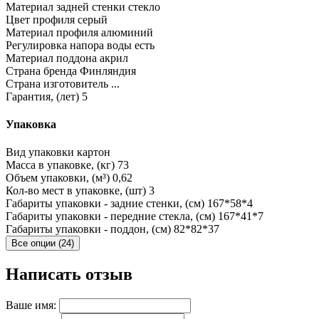
Материал задней стенки
стекло
Цвет профиля
серый
Материал профиля
алюминий
Регулировка напора воды
есть
Материал поддона
акрил
Страна бренда
Финляндия
Страна изготовитель
...
Гарантия, (лет)
5
Упаковка
Вид упаковки
картон
Масса в упаковке, (кг)
73
Объем упаковки, (м³)
0,62
Кол-во мест в упаковке, (шт)
3
Габариты упаковки - задние стенки, (см)
167*58*4
Габариты упаковки - передние стекла, (см)
167*41*7
Габариты упаковки - поддон, (см)
82*82*37
Все опции (24)
Написать отзыв
Ваше имя: