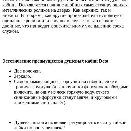
кабины Deto является наличие двойных саморегулирующихся
металлических роликов на дверях. Как верхних, так и
нижних. В то время, как другие производители используют
одинарные ролики или в лучшем случае только верхние
двойные, что приводит к значительному уменьшению срока
службы.
Эстетические преимущества душевых кабин Deto
Две полочки.
Зеркало.
Само промывающиеся форсунки на гибкой лейке и
тропическом душе (для прочистки форсунок необходимо
включить на одну из леек горячую воду, отчего
силиконовые форсунки станут мягче, и круговыми
движениями снять налёт).
Душевая штанга позволяет регулировать высоту гибкой
лейки по росту человека!