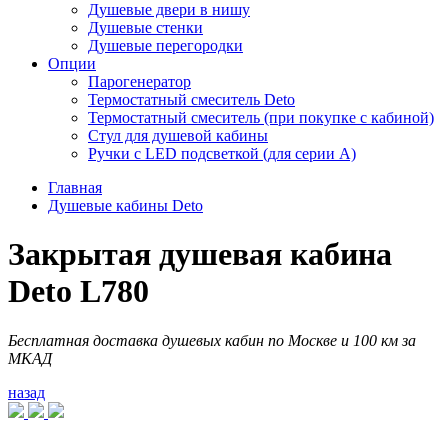
Душевые двери в нишу
Душевые стенки
Душевые перегородки
Опции
Парогенератор
Термостатный смеситель Deto
Термостатный смеситель (при покупке с кабиной)
Стул для душевой кабины
Ручки с LED подсветкой (для серии A)
Главная
Душевые кабины Deto
Закрытая душевая кабина
Deto L780
Бесплатная доставка душевых кабин по Москве и 100 км за
МКАД
назад