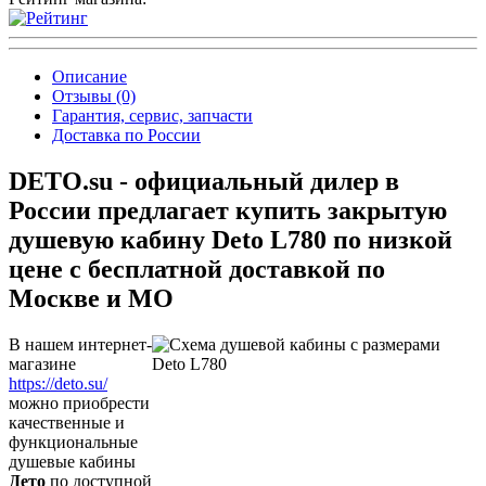
Описание
Отзывы (0)
Гарантия, сервис, запчасти
Доставка по России
DETO.su - официальный дилер в
России предлагает купить закрытую
душевую кабину Deto L780 по низкой
цене с бесплатной доставкой по
Москве и МО
В нашем интернет-
магазине
https://deto.su/
можно приобрести
качественные и
функциональные
душевые кабины
Дето
по доступной