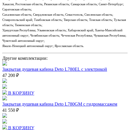
Хакасия; Ростовская область; Рязанская область; Самарская область; Санкт-Петербург;
Саратовская область;
Сахалинская область; Свердловская область; Севастополь; Смоленская область;
Ставропольский край; Тамбовская область; Тверская область; Томская область; Тульская
область; Тюменская область;
Удмуртская Республика; Ульяновская область; Хабаровский край; Ханты-Мансийский
автономный округ; Челябинская область; Чеченская Республика; Чувашская Республика;
Чукотский автономный округ;
Ямало-Ненецкий автономный округ; Ярославская область.
Другие комплектации:
Закрытая душевая кабина Deto L780EL с электрикой
47 200 ₽
В КОРЗИНУ
Закрытая душевая кабина Deto L780GM c гидромассажем
41 550 ₽
В КОРЗИНУ