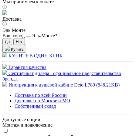
Мы принимаем к оплате
Доставка
Эль-Монте
Ваш город —
Эль-Монте
?
Купить
КУПИТЬ В ОДИН КЛИК
Гарантия качества
Сертификат дилера - официальное представительство
бренда.
Инструкция к душевой кабине Deto L780 (546.21KB)
Доставка по всей России
Доставка по Москве и МО
Собственный склад
Доступные опции:
Монтаж и подключение