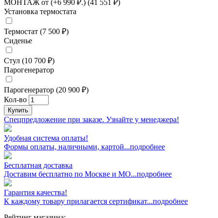
МОНТАЖ от (+6 990 ₽.) (41 551 ₽)
Установка термостата
Термостат (7 500 ₽)
Сиденье
Стул (10 700 ₽)
Парогенератор
Парогенератор (20 900 ₽)
Кол-во
Купить
Спецпредложение при заказе. Узнайте у менеджера!
Удобная система оплаты!
Формы оплаты, наличными, картой...подробнее
Бесплатная доставка
Доставим бесплатно по Москве и МО...подробнее
Гарантия качества!
К каждому товару прилагается сертификат...подробнее
Рейтинг магазина: