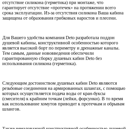
отсутствие силикона (герметика) при монтаже, что
гарантирует отсутствие «протечек» на протяжении всего
срока эксплуатации. Из-за отсутствия силикона Ваша кабина
защищена от образования грибковых наростов и плесени.
Для Вашего удобства компания Deto разработала поддон
душевой кабины, конструктивной особенностью которого
является высокий борт по периметру и дренажные каналы.
Тем самым, данные нововведения обеспечили
гарантированную сборку душевых кабин Deto без
использования силикона (герметика).
Следующим достоинством душевых кабин Deto являются
резьбовые соединения на армированных шлангах, с помощью
которых осуществляется подача воды от кран-буксы
(смесителя) к крайним точкам (лейки, форсунки). В то время
как использование хомутов приводит к протечкам и обрывам
шлангов.
Также немаловажной конструктивной особенностью душевой