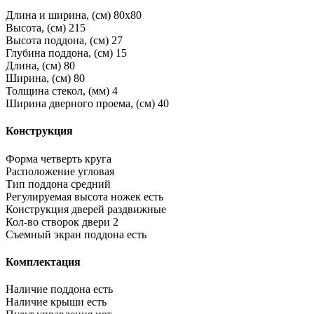
Длина и ширина, (см)
80x80
Высота, (см)
215
Высота поддона, (см)
27
Глубина поддона, (см)
15
Длина, (см)
80
Ширина, (см)
80
Толщина стекол, (мм)
4
Ширина дверного проема, (см)
40
Конструкция
Форма
четверть круга
Расположение
угловая
Тип поддона
средний
Регулируемая высота ножек
есть
Конструкция дверей
раздвижные
Кол-во створок двери
2
Съемный экран поддона
есть
Комплектация
Наличие поддона
есть
Наличие крыши
есть