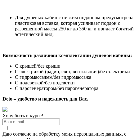
Для душевых кабин с низким поддоном предусмотрена
пластиковая вставка, которая усиливает поддон с
разрешенной массы 250 кг до 350 кг и придает богатый
эстетический вид.
Возможность различной комплектации душевой кабины:
С крышей/без крыши
С электрикой (радио, свет, вентиляция)/без электрики
С гидромассажем/без гидромассажа
С подсветкой/без подсветки
С парогенератором/без парогенератора
Deto – удобство и надежность для Вас.
Хочу быть в курсе!
Даю согласие на обработку моих персональных данных, с