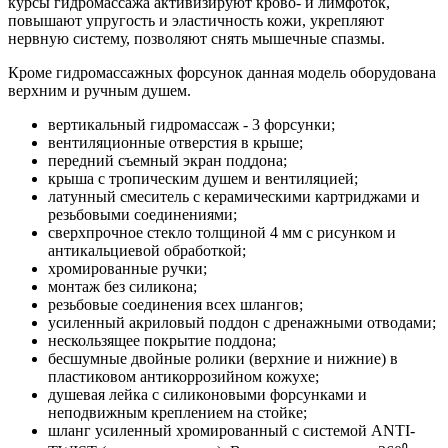
курсы гидромассажа активизируют крово- и лимфоток,
повышают упругость и эластичность кожи, укрепляют
нервную систему, позволяют снять мышечные спазмы.
Кроме гидромассажных форсунок данная модель оборудована
верхним и ручным душем.
вертикальный гидромассаж - 3 форсунки;
вентиляционные отверстия в крыше;
передний съемный экран поддона;
крыша с тропическим душем и вентиляцией;
латунный смеситель с керамическими картриджами и
резьбовыми соединениями;
сверхпрочное стекло толщиной 4 мм с рисунком и
антикальциевой обработкой;
хромированные ручки;
монтаж без силикона;
резьбовые соединения всех шлангов;
усиленный акриловый поддон с дренажными отводами;
нескользящее покрытие поддона;
бесшумные двойные ролики (верхние и нижние) в
пластиковом антикоррозийном кожухе;
душевая лейка с силиконовыми форсунками и
неподвижным креплением на стойке;
шланг усиленный хромированный с системой ANTI-