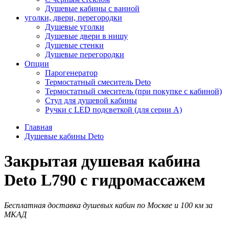
Душевые кабины с ванной
уголки, двери, перегородки
Душевые уголки
Душевые двери в нишу
Душевые стенки
Душевые перегородки
Опции
Парогенератор
Термостатный смеситель Deto
Термостатный смеситель (при покупке с кабиной)
Стул для душевой кабины
Ручки с LED подсветкой (для серии A)
Главная
Душевые кабины Deto
Закрытая душевая кабина
Deto L790 с гидромассажем
Бесплатная доставка душевых кабин по Москве и 100 км за
МКАД