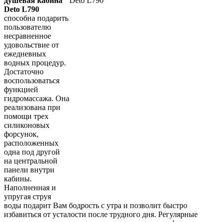
душевая кабина
Deto L790
способна подарить
пользователю
несравненное
удовольствие от
ежедневных
водных процедур.
Достаточно
воспользоваться
функцией
гидромассажа. Она
реализована при
помощи трех
силиконовых
форсунок,
расположенных
одна под другой
на центральной
панели внутри
кабины.
Наполненная и
упругая струя
воды подарит Вам бодрость с утра и позволит быстро
избавиться от усталости после трудного дня. Регулярные