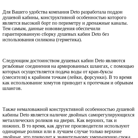
Для Вашего удобства компания Deto разработала поддон
душевой кабины, конструктивной особенностью которого
является высокий борт по периметру и дренажные каналы.
Тем самым, данные нововведения обеспечили
гарантированную сборку душевых кабин Deto без
использования силикона (герметика).
Следующим достоинством душевых кабин Deto являются
резьбовые соединения на армированных шлангах, с помощью
которых осуществляется подача воды от кран-буксы
(смесителя) к крайним точкам (лейки, форсунки). В то время
как использование хомутов приводит к протечкам и обрывам
шлангов.
Также немаловажной конструктивной особенностью душевой
кабины Deto является наличие двойных саморегулирующихся
металлических роликов на дверях. Как верхних, так и
нижних. В то время, как другие производители используют
одинарные ролики или в лучшем случае только верхние
двойные, что приводит к значительному уменьшению срока