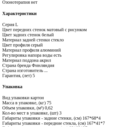
Озонотерапия
нет
Характеристики
Серия
L
Цвет передних стенок
матовый с рисунком
Цвет задних стенок
белый
Материал задней стенки
стекло
Цвет профиля
серый
Материал профиля
алюминий
Регулировка напора воды
есть
Материал поддона
акрил
Страна бренда
Финляндия
Страна изготовитель
...
Гарантия, (лет)
5
Упаковка
Вид упаковки
картон
Масса в упаковке, (кг)
75
Объем упаковки, (м³)
0,62
Кол-во мест в упаковке, (шт)
3
Габариты упаковки - задние стенки, (см)
167*68*4
Габариты упаковки - передние стекла, (см)
167*41*7