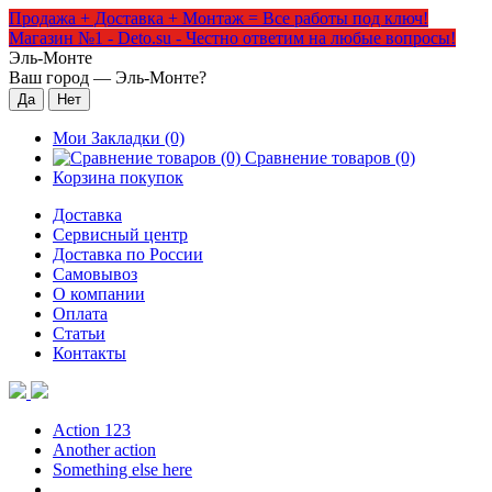
Продажа + Доставка + Монтаж = Все работы под ключ!
Магазин №1 - Deto.su - Честно ответим на любые вопросы!
Эль-Монте
Ваш город —
Эль-Монте
?
Мои Закладки (0)
Сравнение товаров (0)
Корзина покупок
Доставка
Сервисный центр
Доставка по России
Самовывоз
О компании
Оплата
Статьи
Контакты
Action 123
Another action
Something else here