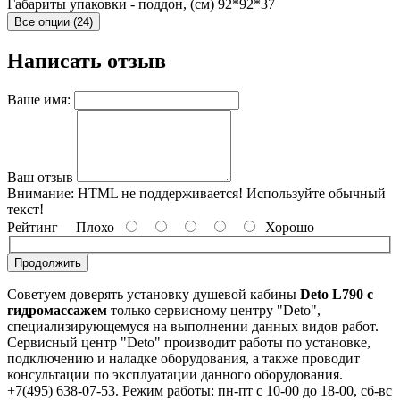
Габариты упаковки - поддон, (см)
92*92*37
Все опции (24)
Написать отзыв
Ваше имя:
Ваш отзыв
Внимание:
HTML не поддерживается! Используйте обычный
текст!
Рейтинг
Плохо
Хорошо
Продолжить
Советуем доверять установку душевой кабины
Deto L790 с
гидромассажем
только сервисному центру "Deto",
специализирующемуся на выполнении данных видов работ.
Сервисный центр "Deto" производит работы по установке,
подключению и наладке оборудования, а также проводит
консультации по эксплуатации данного оборудования.
+7(495) 638-07-53. Режим работы: пн-пт с 10-00 до 18-00, сб-вс