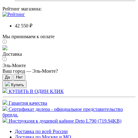
Рейтинг магазина:
42 550 ₽
Мы принимаем к оплате
Доставка
Эль-Монте
Ваш город —
Эль-Монте
?
Купить
КУПИТЬ В ОДИН КЛИК
Гарантия качества
Сертификат дилера - официальное представительство
бренда.
Инструкция к душевой кабине Deto L790 (719.94KB)
Доставка по всей России
Доставка по Москве и МО