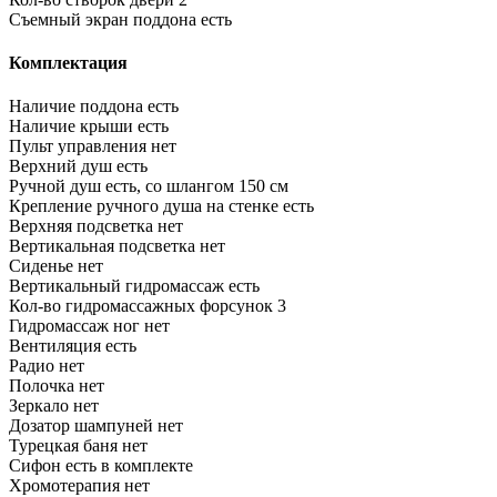
Съемный экран поддона
есть
Комплектация
Наличие поддона
есть
Наличие крыши
есть
Пульт управления
нет
Верхний душ
есть
Ручной душ
есть, со шлангом 150 см
Крепление ручного душа на стенке
есть
Верхняя подсветка
нет
Вертикальная подсветка
нет
Сиденье
нет
Вертикальный гидромассаж
есть
Кол-во гидромассажных форсунок
3
Гидромассаж ног
нет
Вентиляция
есть
Радио
нет
Полочка
нет
Зеркало
нет
Дозатор шампуней
нет
Турецкая баня
нет
Сифон
есть в комплекте
Хромотерапия
нет