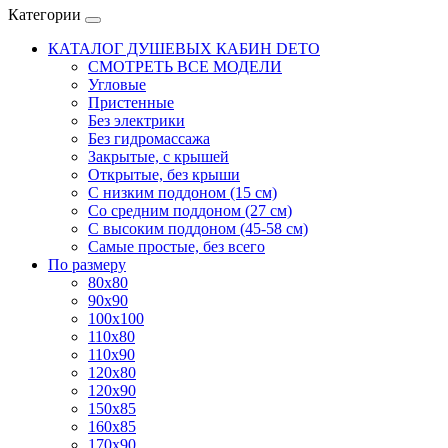
Категории
КАТАЛОГ ДУШЕВЫХ КАБИН DETO
СМОТРЕТЬ ВСЕ МОДЕЛИ
Угловые
Пристенные
Без электрики
Без гидромассажа
Закрытые, с крышей
Открытые, без крыши
С низким поддоном (15 см)
Со средним поддоном (27 см)
С высоким поддоном (45-58 см)
Самые простые, без всего
По размеру
80x80
90x90
100x100
110x80
110x90
120x80
120x90
150x85
160x85
170x90