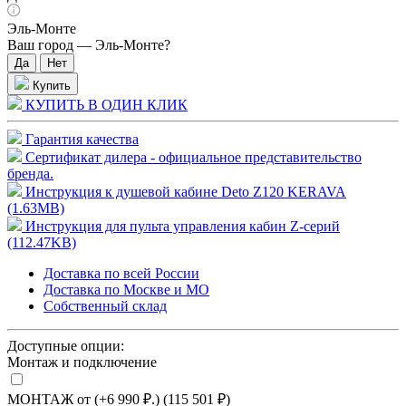
Эль-Монте
Ваш город —
Эль-Монте
?
Купить
КУПИТЬ В ОДИН КЛИК
Гарантия качества
Сертификат дилера - официальное представительство
бренда.
Инструкция к душевой кабине Deto Z120 KERAVA
(1.63MB)
Инструкция для пульта управления кабин Z-серий
(112.47KB)
Доставка по всей России
Доставка по Москве и МО
Собственный склад
Доступные опции:
Монтаж и подключение
МОНТАЖ от (+6 990 ₽.) (115 501 ₽)