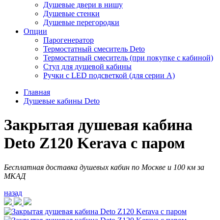
Душевые двери в нишу
Душевые стенки
Душевые перегородки
Опции
Парогенератор
Термостатный смеситель Deto
Термостатный смеситель (при покупке с кабиной)
Стул для душевой кабины
Ручки с LED подсветкой (для серии A)
Главная
Душевые кабины Deto
Закрытая душевая кабина
Deto Z120 Kerava с паром
Бесплатная доставка душевых кабин по Москве и 100 км за
МКАД
назад