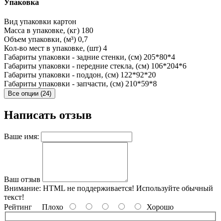
Упаковка
Вид упаковки
картон
Масса в упаковке, (кг)
180
Объем упаковки, (м³)
0,7
Кол-во мест в упаковке, (шт)
4
Габариты упаковки - задние стенки, (см)
205*80*4
Габариты упаковки - передние стекла, (см)
106*204*6
Габариты упаковки - поддон, (см)
122*92*20
Габариты упаковки - запчасти, (см)
210*59*8
Все опции (24)
Написать отзыв
Ваше имя:
Ваш отзыв
Внимание:
HTML не поддерживается! Используйте обычный
текст!
Рейтинг
Плохо
Хорошо