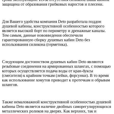
защищена от образования грибковых наростов и плесени.
Для Вашего удобства компания Deto разработала поддон
душевой кабины, конструктивной особенностью которого
является высокий борт по периметру и дренажные каналы.
Тем самым, данные нововведения обеспечили
гарантированную сборку душевых кабин Deto без
использования силикона (герметика).
Следующим достоинством душевых кабин Deto являются
резьбовые соединения на армированных шлангах, с помощью
которых осуществляется подача воды от кран-буксы
(смесителя) к крайним точкам (лейки, форсунки). В то время
как использование хомутов приводит к протечкам и обрывам
шлангов.
Также немаловажной конструктивной особенностью душевой
кабины Deto является наличие двойных саморегулирующихся
металлических роликов на дверях. Как верхних, так и