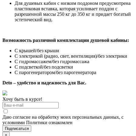
Для душевых кабин с низким поддоном предусмотрена
пластиковая вставка, которая усиливает поддон с
разрешенной массы 250 кг до 350 кг и придает богатый
эстетический вид.
Возможность различной комплектации душевой кабины:
С крышей/без крыши
С электрикой (радио, свет, вентиляция)/без электрики
С гидромассажем/без гидромассажа
С подсветкой/без подсветки
С парогенератором/без парогенератора
Deto – удобство и надежность для Вас.
Хочу быть в курсе!
Даю согласие на обработку моих персональных данных, с
условиями Политики ознакомлен
×