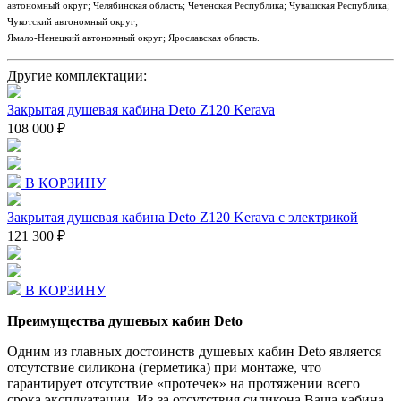
автономный округ; Челябинская область; Чеченская Республика; Чувашская Республика;
Чукотский автономный округ;
Ямало-Ненецкий автономный округ; Ярославская область.
Другие комплектации:
Закрытая душевая кабина Deto Z120 Kerava
108 000 ₽
В КОРЗИНУ
Закрытая душевая кабина Deto Z120 Kerava с электрикой
121 300 ₽
В КОРЗИНУ
Преимущества душевых кабин Deto
Одним из главных достоинств душевых кабин Deto является
отсутствие силикона (герметика) при монтаже, что
гарантирует отсутствие «протечек» на протяжении всего
срока эксплуатации. Из-за отсутствия силикона Ваша кабина