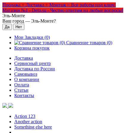
Продажа + Доставка + Монтаж = Все работы под ключ!
Магазин №1 - Deto.su - Честно ответим на любые вопросы!
Эль-Монте
Ваш город —
Эль-Монте
?
Мои Закладки (0)
Сравнение товаров (0)
Корзина покупок
Доставка
Сервисный центр
Доставка по России
Самовывоз
О компании
Оплата
Статьи
Контакты
Action 123
Another action
Something else here