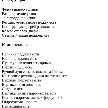
Форма
прямоугольная
Расположение
угловая
Тип поддона
низкий
Регулируемая высота ножек
есть
Конструкция дверей
раздвижные
Кол-во створок двери
1
Съемный экран поддона
нет
Комплектация
Наличие поддона
есть
Наличие крыши
есть
Пульт управления
сенсорный
Верхний душ
есть
Ручной душ
есть, со шлангом 150 см
Крепление ручного душа на стенке
есть
Верхняя подсветка
есть
Вертикальная подсветка
нет
Сиденье
нет
Вертикальный гидромассаж
есть
Кол-во гидромассажных форсунок
1
Гидромассаж ног
нет
Вентиляция
есть