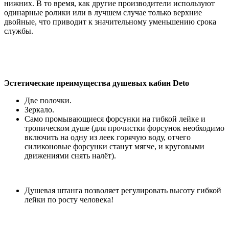
нижних. В то время, как другие производители используют
одинарные ролики или в лучшем случае только верхние
двойные, что приводит к значительному уменьшению срока
службы.
Эстетические преимущества душевых кабин Deto
Две полочки.
Зеркало.
Само промывающиеся форсунки на гибкой лейке и
тропическом душе (для прочистки форсунок необходимо
включить на одну из леек горячую воду, отчего
силиконовые форсунки станут мягче, и круговыми
движениями снять налёт).
Душевая штанга позволяет регулировать высоту гибкой
лейки по росту человека!