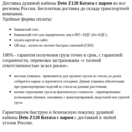
Доставка душевой кабины
Deto Z120 Kerava с паром
во все
регионы России. Бесплатная доставка до склада транспортной
компании.
Удобные формы оплаты:
банковский счет;
банковский счет для юридических лиц и ИП с НДС (без НДС);
оплата картой на сайте;
QR-код - оплата по системе быстрых платежей (СБП).
100% - гарантия получения груза точно в срок, с гарантией
сохранности, перевозки застрахованы «с полной
ответственностью за все риски».
жесткая упаковка - применяется для хрупких грузов из стекла, из доски
собирается каркас и скрепляется гвоздями. Данная упаковка обязательная
при транспортировке изделий из стекла на дальние расстояния;
полное страхование груза на фактическую стоимость - гарантированное
возмещение убытков, связанных с транспортировкой, недостачей или утратой
груза.
Гарантируем быструю и безопасную покупку душевой
кабины
Deto Z120 Kerava с паром
с доставкой в любой
уголок России.