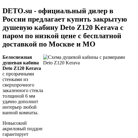
DETO.su - официальный дилер в
России предлагает купить закрытую
душевую кабину Deto Z120 Kerava с
паром по низкой цене с бесплатной
доставкой по Москве и МО
Белоснежная
душевая кабина
Deto Z120 Kerava
с прозрачными
стенками из
сверхпрочного
закаленного стекла
толщиной 6 мм
удачно дополнит
интерьер любой
ванной комнаты.
Невысокий
акриловый поддон
гарантирует