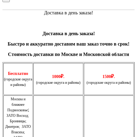
Доставка в день заказа!
Доставка в день заказа!
Быстро и
аккуратно
доставим ваш заказ точно в срок!
Стоимость доставки по Москве и Московской области
Бесплатно
₽
₽
1000
.
1500
.
(городские округа
(городские округа и районы)
(городские округа и районы)
и районы)
Москва и
ближнее
;
Подмосковье
ЗАТО Восход
;
Бронницы
;
Дмитров
;
ЗАТО
Власиха
;