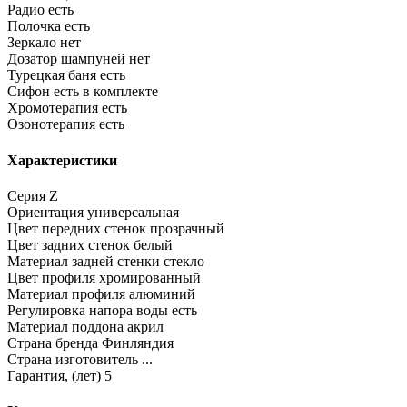
Радио
есть
Полочка
есть
Зеркало
нет
Дозатор шампуней
нет
Турецкая баня
есть
Сифон
есть в комплекте
Хромотерапия
есть
Озонотерапия
есть
Характеристики
Серия
Z
Ориентация
универсальная
Цвет передних стенок
прозрачный
Цвет задних стенок
белый
Материал задней стенки
стекло
Цвет профиля
хромированный
Материал профиля
алюминий
Регулировка напора воды
есть
Материал поддона
акрил
Страна бренда
Финляндия
Страна изготовитель
...
Гарантия, (лет)
5