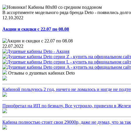
В ассортименте модельного ряда бренда Deto - появились долго
12.10.2022
Акции и скидки с 22.07 по 08.08
22.07.2022
Отзывы о душевых кабинах Deto
Кабиной пользуюсь 2 год, ничего не ломалось и нигде не подтек
Приобретал на ИП по безналу. Все устроило, привезли в Железн
Кабина полностью стоит свои 29000р, даже не думал, что за т