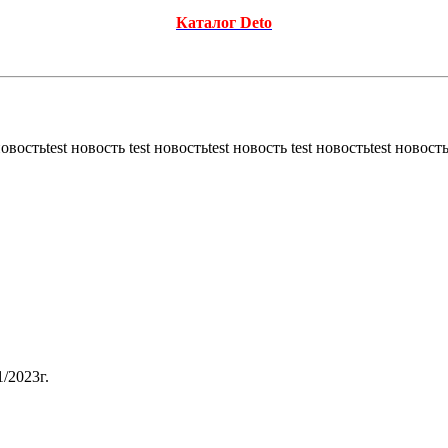
Каталог Deto
новостьtest новость test новостьtest новость test новостьtest новость
/2023г.