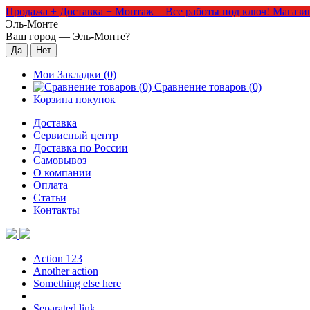
Продажа + Доставка + Монтаж = Все работы под ключ!
Магазин
Эль-Монте
Ваш город —
Эль-Монте
?
Мои Закладки (0)
Сравнение товаров (0)
Корзина покупок
Доставка
Сервисный центр
Доставка по России
Самовывоз
О компании
Оплата
Статьи
Контакты
Action 123
Another action
Something else here
Separated link