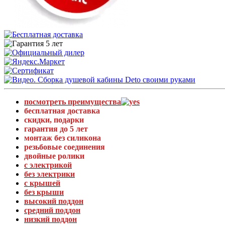
посмотреть преимущества
бесплатная доставка
скидки, подарки
гарантия до 5 лет
монтаж без силикона
резьбовые соединения
двойные ролики
с электрикой
без электрики
с крышей
без крыши
высокий поддон
средний поддон
низкий поддон