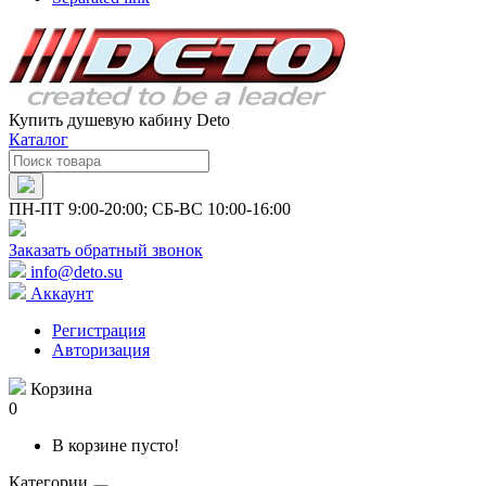
Купить душевую кабину Deto
Каталог
ПН-ПТ 9:00-20:00; СБ-ВС 10:00-16:00
Заказать обратный звонок
info@deto.su
Аккаунт
Регистрация
Авторизация
Корзина
0
В корзине пусто!
Категории