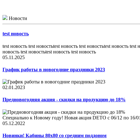
Новости
test новость
test новость test новостьtest новость test новостьtest новость test 
новость test новостьtest новость test новость
05.11.2025
График работы в новогодние праздники 2023
02.01.2023
Предновогодняя акция - скидки на продукцию до 18%
Специально к Новому году! Новая акция DETO c 06/12 по 16/01
05.12.2022
Новинки! Кабины 80x80 со средним поддоном