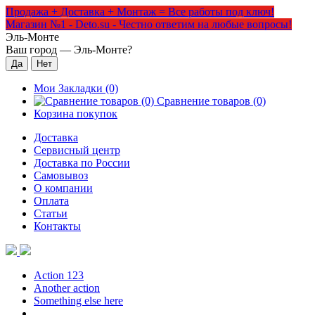
Продажа + Доставка + Монтаж = Все работы под ключ!
Магазин №1 - Deto.su - Честно ответим на любые вопросы!
Эль-Монте
Ваш город —
Эль-Монте
?
Мои Закладки (0)
Сравнение товаров (0)
Корзина покупок
Доставка
Сервисный центр
Доставка по России
Самовывоз
О компании
Оплата
Статьи
Контакты
Action 123
Another action
Something else here