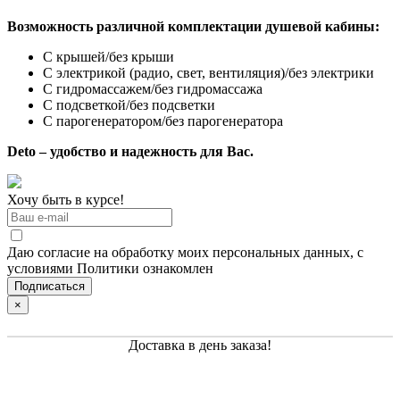
Возможность различной комплектации душевой кабины:
С крышей/без крыши
С электрикой (радио, свет, вентиляция)/без электрики
С гидромассажем/без гидромассажа
С подсветкой/без подсветки
С парогенератором/без парогенератора
Deto – удобство и надежность для Вас.
Хочу быть в курсе!
Даю согласие на обработку моих персональных данных, с
условиями Политики ознакомлен
×
Доставка в день заказа!