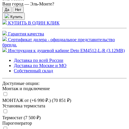
Ваш город —
Эль-Монте
?
Купить
КУПИТЬ В ОДИН КЛИК
Гарантия качества
Сертификат дилера - официальное представительство
бренда.
Инструкция к душевой кабине Deto EM4512-L-R (3.12MB)
Доставка по всей России
Доставка по Москве и МО
Собственный склад
Доступные опции:
Монтаж и подключение
МОНТАЖ от (+6 990 ₽.) (70 851 ₽)
Установка термостата
Термостат (7 500 ₽)
Парогенератор