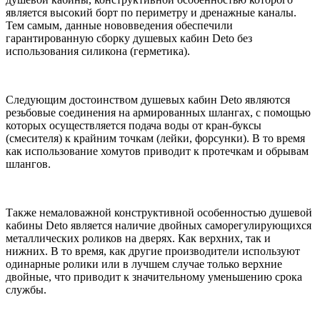
является высокий борт по периметру и дренажные каналы.
Тем самым, данные нововведения обеспечили
гарантированную сборку душевых кабин Deto без
использования силикона (герметика).
Следующим достоинством душевых кабин Deto являются
резьбовые соединения на армированных шлангах, с помощью
которых осуществляется подача воды от кран-буксы
(смесителя) к крайним точкам (лейки, форсунки). В то время
как использование хомутов приводит к протечкам и обрывам
шлангов.
Также немаловажной конструктивной особенностью душевой
кабины Deto является наличие двойных саморегулирующихся
металлических роликов на дверях. Как верхних, так и
нижних. В то время, как другие производители используют
одинарные ролики или в лучшем случае только верхние
двойные, что приводит к значительному уменьшению срока
службы.