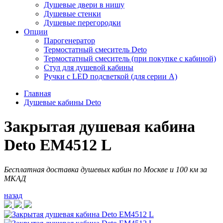
Душевые двери в нишу
Душевые стенки
Душевые перегородки
Опции
Парогенератор
Термостатный смеситель Deto
Термостатный смеситель (при покупке с кабиной)
Стул для душевой кабины
Ручки с LED подсветкой (для серии A)
Главная
Душевые кабины Deto
Закрытая душевая кабина
Deto EM4512 L
Бесплатная доставка душевых кабин по Москве и 100 км за
МКАД
назад