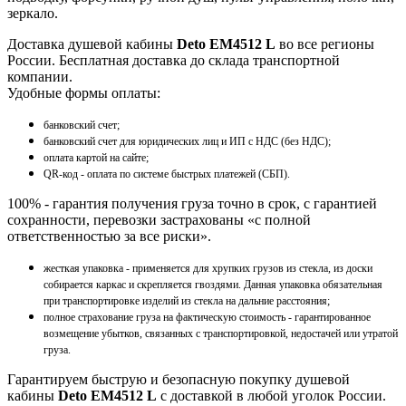
зеркало.
Доставка душевой кабины
Deto EM4512 L
во все регионы
России. Бесплатная доставка до склада транспортной
компании.
Удобные формы оплаты:
банковский счет;
банковский счет для юридических лиц и ИП с НДС (без НДС);
оплата картой на сайте;
QR-код - оплата по системе быстрых платежей (СБП).
100% - гарантия получения груза точно в срок, с гарантией
сохранности, перевозки застрахованы «с полной
ответственностью за все риски».
жесткая упаковка - применяется для хрупких грузов из стекла, из доски
собирается каркас и скрепляется гвоздями. Данная упаковка обязательная
при транспортировке изделий из стекла на дальние расстояния;
полное страхование груза на фактическую стоимость - гарантированное
возмещение убытков, связанных с транспортировкой, недостачей или утратой
груза.
Гарантируем быструю и безопасную покупку душевой
кабины
Deto EM4512 L
с доставкой в любой уголок России.