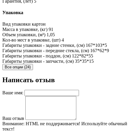
Гарантия, (лет)
5
Упаковка
Вид упаковки
картон
Масса в упаковке, (кг)
91
Объем упаковки, (м³)
1,05
Кол-во мест в упаковке, (шт)
4
Габариты упаковки - задние стенки, (см)
167*103*5
Габариты упаковки - передние стекла, (см)
167*62*9
Габариты упаковки - поддон, (см)
122*82*55
Габариты упаковки - запчасти, (см)
35*35*15
Все опции (24)
Написать отзыв
Ваше имя:
Ваш отзыв
Внимание:
HTML не поддерживается! Используйте обычный
текст!