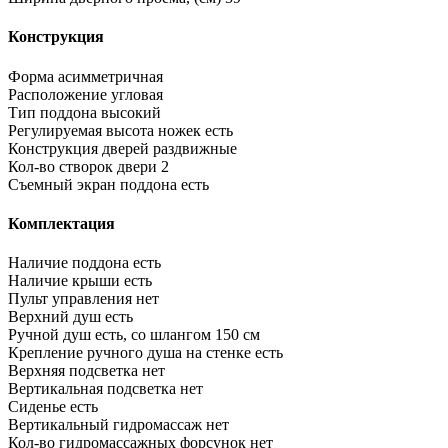
Конструкция
Форма
асимметричная
Расположение
угловая
Тип поддона
высокий
Регулируемая высота ножек
есть
Конструкция дверей
раздвижные
Кол-во створок двери
2
Съемный экран поддона
есть
Комплектация
Наличие поддона
есть
Наличие крыши
есть
Пульт управления
нет
Верхний душ
есть
Ручной душ
есть, со шлангом 150 см
Крепление ручного душа на стенке
есть
Верхняя подсветка
нет
Вертикальная подсветка
нет
Сиденье
есть
Вертикальный гидромассаж
нет
Кол-во гидромассажных форсунок
нет