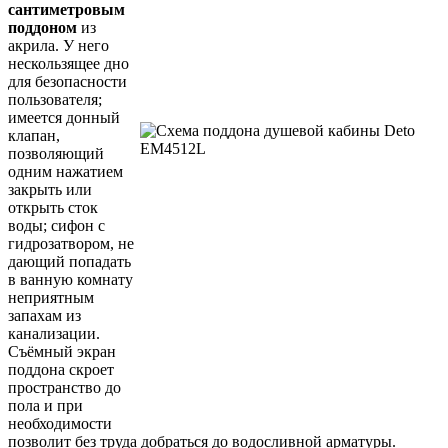
сантиметровым
поддоном
из
акрила. У него
нескользящее дно
для безопасности
пользователя;
имеется донный
клапан,
позволяющий
одним нажатием
закрыть или
открыть сток
воды; сифон с
гидрозатвором, не
дающий попадать
в ванную комнату
неприятным
запахам из
канализации.
Съёмный экран
поддона скроет
пространство до
пола и при
необходимости
позволит без труда добраться до водосливной арматуры.