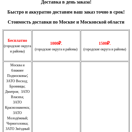
Доставка в день заказа!
Быстро и
аккуратно
доставим ваш заказ точно в срок!
Стоимость доставки по Москве и Московской области
Бесплатно
₽
₽
1000
.
1500
.
(городские округа
(городские округа и районы)
(городские округа и районы)
и районы)
Москва и
ближнее
;
Подмосковье
ЗАТО Восход
;
Бронницы
;
Дмитров
;
ЗАТО
Власиха
;
ЗАТО
Краснознаменск
;
ЗАТО
Молодёжный
;
Черноголовка;
З
АТО Звёздный