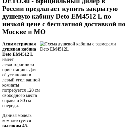
DETO.su - официальный дилер в
России предлагает купить закрытую
душевую кабину Deto EM4512 L по
низкой цене с бесплатной доставкой по
Москве и МО
Асимметричная
душевая кабина
Deto EM4512 L
имеет
левостороннюю
ориентацию. Для
её установки в
левый угол ванной
комнаты
потребуется 120 см
свободного места
справа и 80 см
спереди.
Данная модель
комплектуется
высоким 45-