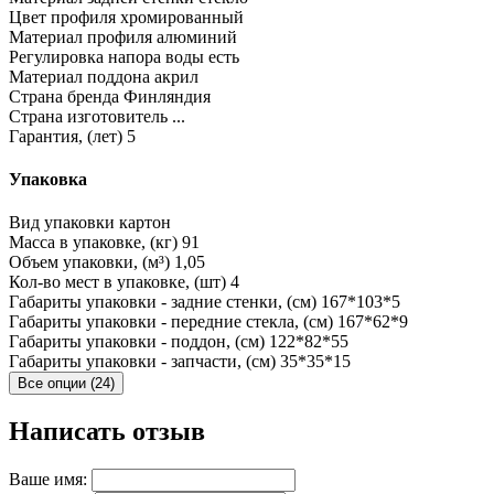
Цвет профиля
хромированный
Материал профиля
алюминий
Регулировка напора воды
есть
Материал поддона
акрил
Страна бренда
Финляндия
Страна изготовитель
...
Гарантия, (лет)
5
Упаковка
Вид упаковки
картон
Масса в упаковке, (кг)
91
Объем упаковки, (м³)
1,05
Кол-во мест в упаковке, (шт)
4
Габариты упаковки - задние стенки, (см)
167*103*5
Габариты упаковки - передние стекла, (см)
167*62*9
Габариты упаковки - поддон, (см)
122*82*55
Габариты упаковки - запчасти, (см)
35*35*15
Все опции (24)
Написать отзыв
Ваше имя: