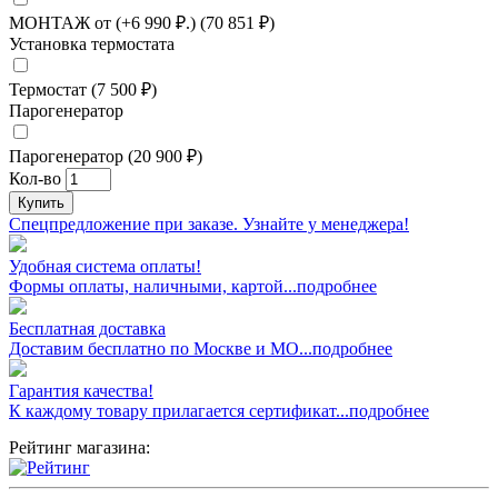
МОНТАЖ от (+6 990 ₽.) (70 851 ₽)
Установка термостата
Термостат (7 500 ₽)
Парогенератор
Парогенератор (20 900 ₽)
Кол-во
Купить
Спецпредложение при заказе. Узнайте у менеджера!
Удобная система оплаты!
Формы оплаты, наличными, картой...подробнее
Бесплатная доставка
Доставим бесплатно по Москве и МО...подробнее
Гарантия качества!
К каждому товару прилагается сертификат...подробнее
Рейтинг магазина: