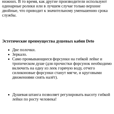
нижних. В то время, как другие производители используют
одинарные ролики или в лучшем случае только верхние
двойные, что приводит к значительному уменьшению срока
службы.
Эстетические преимущества душевых кабин Deto
Две полочки.
Зеркало.
Само промывающиеся форсунки на гибкой лейке и
тропическом душе (для прочистки форсунок необходимо
включить на одну из леек горячую воду, отчего
силиконовые форсунки станут мягче, и круговыми
движениями снять налёт).
Душевая штанга позволяет регулировать высоту гибкой
лейки по росту человека!