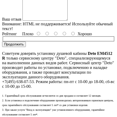
Ваш отзыв
Внимание:
HTML не поддерживается! Используйте обычный
текст!
Рейтинг
Плохо
Хорошо
Продолжить
Советуем доверять установку душевой кабины
Deto EM4512
R
только сервисному центру "Deto", специализирующемуся
на выполнении данных видов работ. Сервисный центр "Deto"
производит работы по установке, подключению и наладке
оборудования, а также проводит консультации по
эксплуатации данного оборудования.
+7(495) 638-07-53. Режим работы: пн-пт с 10-00 до 18-00, сб-вс
с 10-00 до 15-00.
1. Гарантийный срок обслуживания исчисляется со дня продажи и составляет 12 месяцев.
2. Если установка и подключение оборудования производилась авторизованным сервисным центром,
срок гарантийного обслуживания составляет 5 лет* со дня установки изделия.
3. При заказе услуги "Ввод в эксплуатацию" уже установленного оборудования, гарантийное
обслуживание составляет 5 лет*.