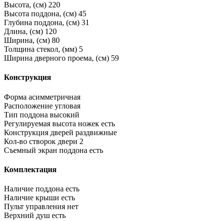
Высота, (см)
220
Высота поддона, (см)
45
Глубина поддона, (см)
31
Длина, (см)
120
Ширина, (см)
80
Толщина стекол, (мм)
5
Ширина дверного проема, (см)
59
Конструкция
Форма
асимметричная
Расположение
угловая
Тип поддона
высокий
Регулируемая высота ножек
есть
Конструкция дверей
раздвижные
Кол-во створок двери
2
Съемный экран поддона
есть
Комплектация
Наличие поддона
есть
Наличие крыши
есть
Пульт управления
нет
Верхний душ
есть