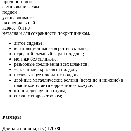
прочности дно
армировано, а сам
поддон
устанавливается
на специальный
каркас. Он из
металла и для сохранности покрыт цинком.
литое сиденье;
вентиляционные отверстия в крыше;
передний съемный экран поддона;
монтаж без силикона;
резьбовые соединения всех шлангов;
усиленный акриловый поддон;
нескользящее покрытие поддона;
двойные металлические ролики (верхние и нижние) в
пластиковом антикоррозийном кожухе;
штанга для ручного душа;
сифон с гидрозатвором;
Размеры
Длина и ширина, (см)
120x80