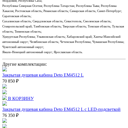
Мордовия; Республика Саха;
Республика Северная Осетия; Республика Татарстан; Республика Тыва; Республика
Хакасия; Ростовская область; Рязанская область; Самарская область; Санкт-Петербург;
Саратовская область;
Сахалинская область; Свердловская область; Севастополь; Смоленская область;
Ставропольский край; Тамбовская область; Тверская область; Томская область; Тульская
область; Тюменская область;
Удмуртская Республика; Ульяновская область; Хабаровский край; Ханты-Мансийский
автономный округ; Челябинская область; Чеченская Республика; Чувашская Республика;
Чукотский автономный округ;
Ямало-Ненецкий автономный округ; Ярославская область.
Другие комплектации:
Закрытая душевая кабина Deto EM4512 L
70 850 ₽
В КОРЗИНУ
Закрытая душевая кабина Deto EM4512 L с LED-подсветкой
76 350 ₽