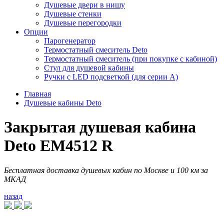
Душевые двери в нишу
Душевые стенки
Душевые перегородки
Опции
Парогенератор
Термостатный смеситель Deto
Термостатный смеситель (при покупке с кабиной)
Стул для душевой кабины
Ручки с LED подсветкой (для серии A)
Главная
Душевые кабины Deto
Закрытая душевая кабина
Deto EM4512 R
Бесплатная доставка душевых кабин по Москве и 100 км за
МКАД
назад