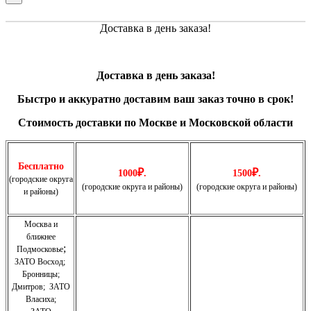
Доставка в день заказа!
Доставка в день заказа!
Быстро и
аккуратно
доставим ваш заказ точно в срок!
Стоимость доставки по Москве и Московской области
Бесплатно
₽
₽
1000
.
1500
.
(городские округа
(городские округа и районы)
(городские округа и районы)
и районы)
Москва и
ближнее
;
Подмосковье
ЗАТО Восход
;
Бронницы
;
Дмитров
;
ЗАТО
Власиха
;