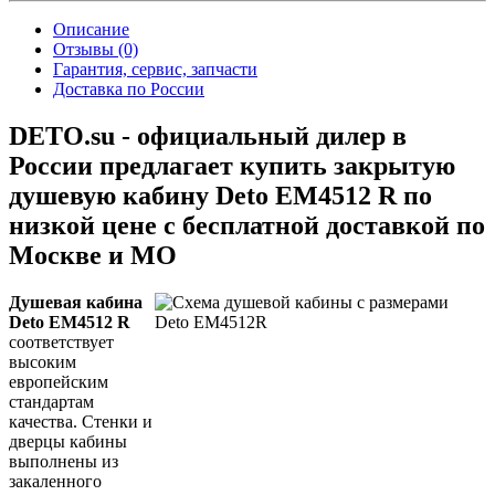
Описание
Отзывы (0)
Гарантия, сервис, запчасти
Доставка по России
DETO.su - официальный дилер в
России предлагает купить закрытую
душевую кабину Deto EM4512 R по
низкой цене с бесплатной доставкой по
Москве и МО
Душевая кабина
Deto EM4512 R
соответствует
высоким
европейским
стандартам
качества. Стенки и
дверцы кабины
выполнены из
закаленного