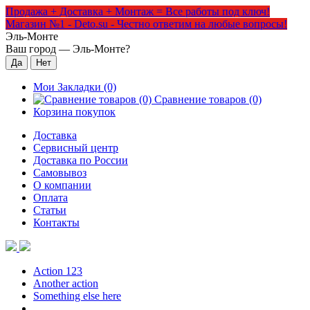
Продажа + Доставка + Монтаж = Все работы под ключ!
Магазин №1 - Deto.su - Честно ответим на любые вопросы!
Эль-Монте
Ваш город —
Эль-Монте
?
Мои Закладки (0)
Сравнение товаров (0)
Корзина покупок
Доставка
Сервисный центр
Доставка по России
Самовывоз
О компании
Оплата
Статьи
Контакты
Action 123
Another action
Something else here