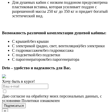
Для душевых кабин с низким поддоном предусмотрена
пластиковая вставка, которая усиливает поддон с
разрешенной массы 250 кг до 350 кг и придает богатый
эстетический вид.
Возможность различной комплектации душевой кабины:
С крышей/без крыши
С электрикой (радио, свет, вентиляция)/без электрики
С гидромассажем/без гидромассажа
С подсветкой/без подсветки
С парогенератором/без парогенератора
Deto – удобство и надежность для Вас.
Хочу быть в курсе!
Даю согласие на обработку моих персональных данных, с
условиями Политики ознакомлен
×