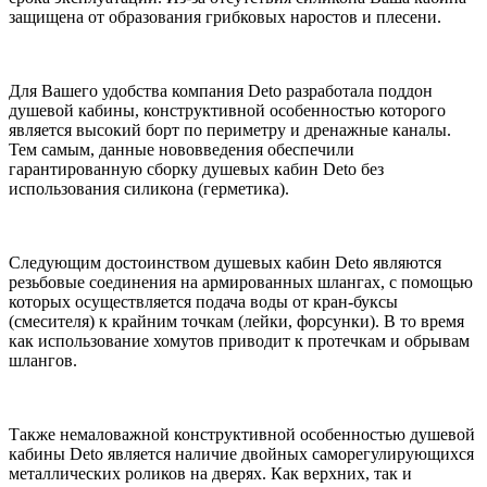
защищена от образования грибковых наростов и плесени.
Для Вашего удобства компания Deto разработала поддон
душевой кабины, конструктивной особенностью которого
является высокий борт по периметру и дренажные каналы.
Тем самым, данные нововведения обеспечили
гарантированную сборку душевых кабин Deto без
использования силикона (герметика).
Следующим достоинством душевых кабин Deto являются
резьбовые соединения на армированных шлангах, с помощью
которых осуществляется подача воды от кран-буксы
(смесителя) к крайним точкам (лейки, форсунки). В то время
как использование хомутов приводит к протечкам и обрывам
шлангов.
Также немаловажной конструктивной особенностью душевой
кабины Deto является наличие двойных саморегулирующихся
металлических роликов на дверях. Как верхних, так и